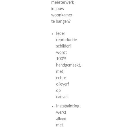
meesterwerk
in jouw
woonkamer
te hangen?
Ieder
reproductie
schilderij
wordt
100%
handgemaakt,
met
echte
olieverf
op
canvas
Instapainting
werkt
alleen
met