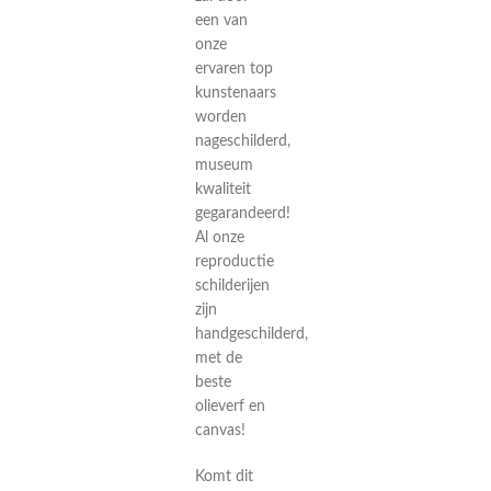
een van
onze
ervaren top
kunstenaars
worden
nageschilderd,
museum
kwaliteit
gegarandeerd!
Al onze
reproductie
schilderijen
zijn
handgeschilderd,
met de
beste
olieverf en
canvas!
Komt dit