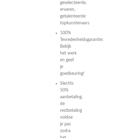
geselecteerde,
ervaren,
getalenteerde
topkunstenaars
100%
Tevredenheidsgarantie:
Bekijk
het werk
en geef
je
goedkeuring!
Slechts
50%
aanbetaling,
de
restbetaling
voldoe
je pas
zodra
het