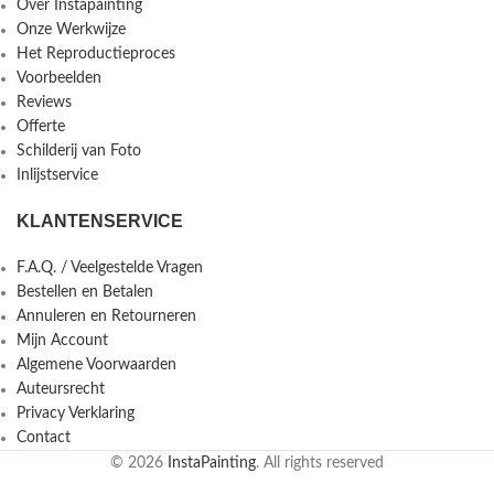
Over Instapainting
Onze Werkwijze
Het Reproductieproces
Voorbeelden
Reviews
Offerte
Schilderij van Foto
Inlijstservice
KLANTENSERVICE
F.A.Q. / Veelgestelde Vragen
Bestellen en Betalen
Annuleren en Retourneren
Mijn Account
Algemene Voorwaarden
Auteursrecht
Privacy Verklaring
Contact
© 2026
InstaPainting
. All rights reserved