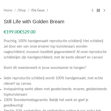
Home
Shop
De Goya
Still Life with Golden Bream
€
€
Prachtig, 100% handgemaakt reproductie schilderij! Het schilderij
zal door een van onze ervaren top kunstenaars worden
nageschilderd, museum kwaliteit gegarandeerd! Al onze reproductie
schilderijen zijn handgeschilderd, met de beste olieverf en canvas!
Komt dit meesterwerk in jouw woonkamer te hangen?
Ieder reproductie schilderij wordt 100% handgemaakt, met echte
olieverf op canvas
Instapainting werkt alleen met geselecteerde, ervaren, getalenteerde
topkunstenaars
100% Tevredenheidsgarantie: Bekijk het werk en geef je
goedkeuring!
Slechts 50% aanbetaling, de restbetaling voldoe je pas zodra het