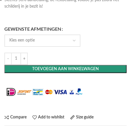
schilderij in je bezit is!
GEWENSTE AFMETINGEN
TOEVOEGEN AAN WINKELWAGEN
Maak het compleet: Voeg een lijst toe
Compare
Add to wishlist
Size guide