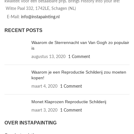
kwaliteit voor een betaalbare prijs. Brings History into your life!
Witte Paal 332, 1742LE, Schagen (NL)
E-Mail:
info@instapainting.nl
RECENT POSTS
Waarom de Sterrennacht van Van Gogh zo populair
is
augustus 13, 2020
1 Comment
Waarom je een Reproductie Schilderij zou moeten
kopen!
maart 4, 2020
1 Comment
Monet Klaprozen Reproductie Schilderij
maart 3, 2020
1 Comment
OVER INSTAPAINTING