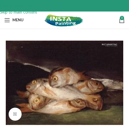
Skip to navigation
Skip to main content
0
MENU
Click to enlarge