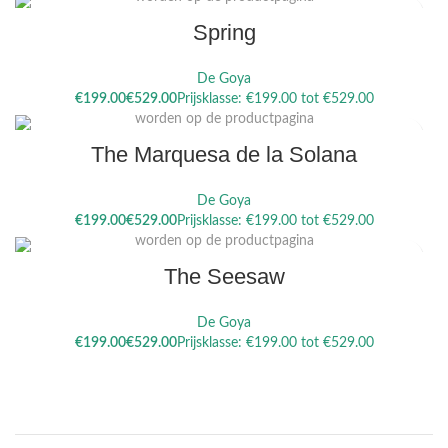
Spring
De Goya
Dit product heeft meerdere variaties. Deze optie kan gekozen
€
€
worden op de productpagina
The Marquesa de la Solana
De Goya
Dit product heeft meerdere variaties. Deze optie kan gekozen
€
€
worden op de productpagina
The Seesaw
De Goya
€
€