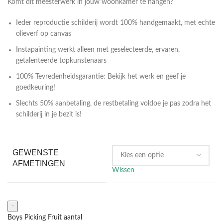
Komt dit meesterwerk in jouw woonkamer te hangen?
Ieder reproductie schilderij wordt 100% handgemaakt, met echte
olieverf op canvas
Instapainting werkt alleen met geselecteerde, ervaren,
getalenteerde topkunstenaars
100% Tevredenheidsgarantie: Bekijk het werk en geef je
goedkeuring!
Slechts 50% aanbetaling, de restbetaling voldoe je pas zodra het
schilderij in je bezit is!
GEWENSTE
AFMETINGEN
Wissen
Boys Picking Fruit aantal