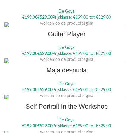
De Goya
Dit product heeft meerdere variaties. Deze optie kan gekozen
€
€
worden op de productpagina
Guitar Player
De Goya
Dit product heeft meerdere variaties. Deze optie kan gekozen
€
€
worden op de productpagina
Maja desnuda
De Goya
Dit product heeft meerdere variaties. Deze optie kan gekozen
€
€
worden op de productpagina
Self Portrait in the Workshop
De Goya
Dit product heeft meerdere variaties. Deze optie kan gekozen
€
€
worden op de productpagina