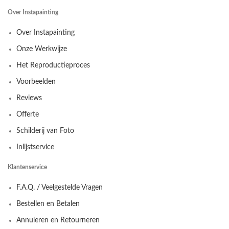
Over Instapainting
Over Instapainting
Onze Werkwijze
Het Reproductieproces
Voorbeelden
Reviews
Offerte
Schilderij van Foto
Inlijstservice
Klantenservice
F.A.Q. / Veelgestelde Vragen
Bestellen en Betalen
Annuleren en Retourneren