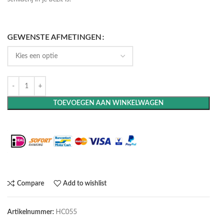
GEWENSTE AFMETINGEN
TOEVOEGEN AAN WINKELWAGEN
Maak het compleet: Voeg een lijst toe
Compare
Add to wishlist
Artikelnummer:
HC055