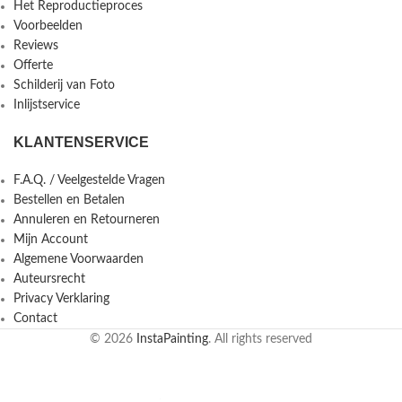
Het Reproductieproces
Voorbeelden
Reviews
Offerte
Schilderij van Foto
Inlijstservice
KLANTENSERVICE
F.A.Q. / Veelgestelde Vragen
Bestellen en Betalen
Annuleren en Retourneren
Mijn Account
Algemene Voorwaarden
Auteursrecht
Privacy Verklaring
Contact
© 2026
InstaPainting
. All rights reserved