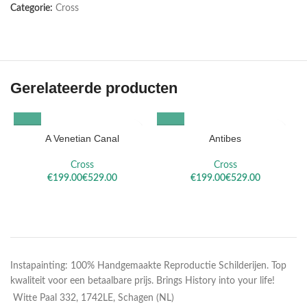
Categorie:
Cross
Gerelateerde producten
A Venetian Canal
Antibes
Cross
Cross
€
€
€
€
Instapainting: 100% Handgemaakte Reproductie Schilderijen. Top
kwaliteit voor een betaalbare prijs. Brings History into your life!
Witte Paal 332, 1742LE, Schagen (NL)