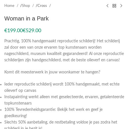
Home
Shop
Cross
Woman in a Park
€
€
Prachtig, 100% handgemaakt reproductie schilderij! Het schilderij
zal door een van onze ervaren top kunstenaars worden
nageschilderd, museum kwaliteit gegarandeerd! Al onze reproductie
schilderijen zijn handgeschilderd, met de beste olieverf en canvas!
Komt dit meesterwerk in jouw woonkamer te hangen?
Ieder reproductie schilderij wordt 100% handgemaakt, met echte
olieverf op canvas
Instapainting werkt alleen met geselecteerde, ervaren, getalenteerde
topkunstenaars
100% Tevredenheidsgarantie: Bekijk het werk en geef je
goedkeuring!
Slechts 50% aanbetaling, de restbetaling voldoe je pas zodra het
schilderij in je bezit is!