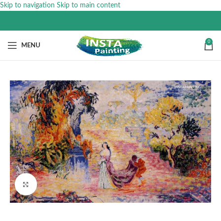
Skip to navigation
Skip to main content
0
MENU
Click to enlarge