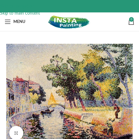
Skip to navigation
Skip to main content
0
MENU
Click to enlarge