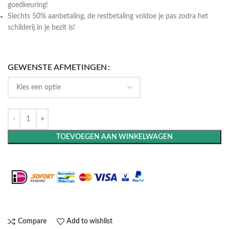
goedkeuring!
Slechts 50% aanbetaling, de restbetaling voldoe je pas zodra het
schilderij in je bezit is!
GEWENSTE AFMETINGEN
TOEVOEGEN AAN WINKELWAGEN
Maak het compleet: Voeg een lijst toe
Compare
Add to wishlist