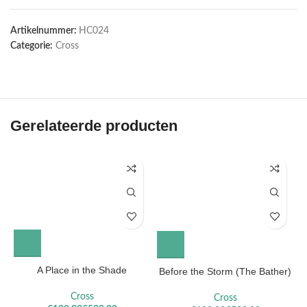
Artikelnummer:
HC024
Categorie:
Cross
Gerelateerde producten
A Place in the Shade
Before the Storm (The Bather)
Cross
Cross