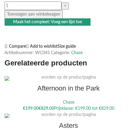
Toevoegen aan winkelwagen
Maak het compleet: Voeg een lijst toe
Compare
Add to wishlist
Size guide
Artikelnummer:
WC045
Categorie:
Chase
Gerelateerde producten
Dit product heeft meerdere variaties. Deze optie kan gekozen
worden op de productpagina
Afternoon in the Park
Chase
Dit product heeft meerdere variaties. Deze optie kan gekozen
€
€
worden op de productpagina
Asters