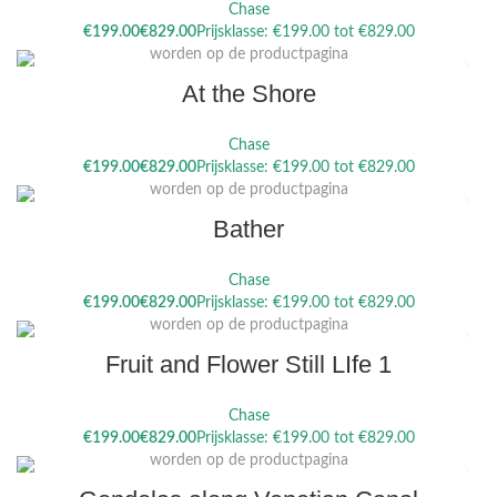
Chase
Dit product heeft meerdere variaties. Deze optie kan gekozen
€
€
worden op de productpagina
At the Shore
Chase
Dit product heeft meerdere variaties. Deze optie kan gekozen
€
€
worden op de productpagina
Bather
Chase
Dit product heeft meerdere variaties. Deze optie kan gekozen
€
€
worden op de productpagina
Fruit and Flower Still LIfe 1
Chase
Dit product heeft meerdere variaties. Deze optie kan gekozen
€
€
worden op de productpagina