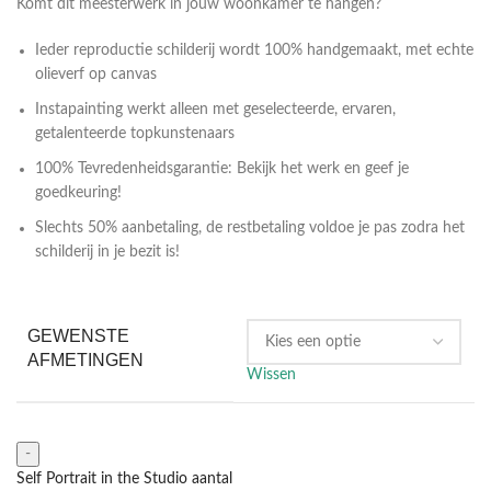
Komt dit meesterwerk in jouw woonkamer te hangen?
Ieder reproductie schilderij wordt 100% handgemaakt, met echte
olieverf op canvas
Instapainting werkt alleen met geselecteerde, ervaren,
getalenteerde topkunstenaars
100% Tevredenheidsgarantie: Bekijk het werk en geef je
goedkeuring!
Slechts 50% aanbetaling, de restbetaling voldoe je pas zodra het
schilderij in je bezit is!
GEWENSTE
AFMETINGEN
Wissen
Self Portrait in the Studio aantal