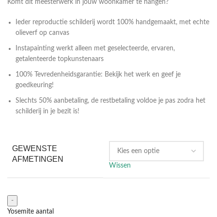
Komt dit meesterwerk in jouw woonkamer te hangen?
Ieder reproductie schilderij wordt 100% handgemaakt, met echte
olieverf op canvas
Instapainting werkt alleen met geselecteerde, ervaren,
getalenteerde topkunstenaars
100% Tevredenheidsgarantie: Bekijk het werk en geef je
goedkeuring!
Slechts 50% aanbetaling, de restbetaling voldoe je pas zodra het
schilderij in je bezit is!
GEWENSTE
AFMETINGEN
Wissen
Yosemite aantal