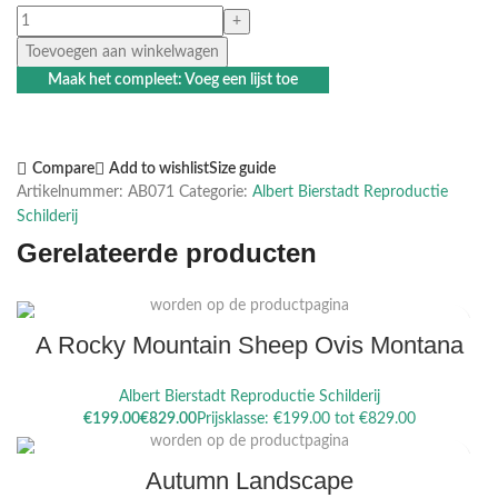
Toevoegen aan winkelwagen
Maak het compleet: Voeg een lijst toe
Compare
Add to wishlist
Size guide
Artikelnummer:
AB071
Categorie:
Albert Bierstadt Reproductie
Schilderij
Gerelateerde producten
Dit product heeft meerdere variaties. Deze optie kan gekozen
worden op de productpagina
A Rocky Mountain Sheep Ovis Montana
Albert Bierstadt Reproductie Schilderij
Dit product heeft meerdere variaties. Deze optie kan gekozen
€
€
worden op de productpagina
Autumn Landscape