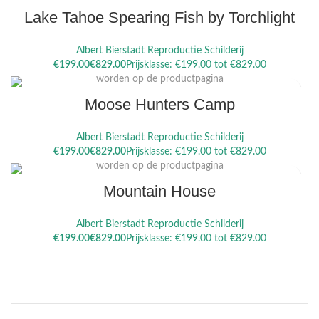
Lake Tahoe Spearing Fish by Torchlight
Albert Bierstadt Reproductie Schilderij
Dit product heeft meerdere variaties. Deze optie kan gekozen
€
€
worden op de productpagina
Moose Hunters Camp
Albert Bierstadt Reproductie Schilderij
Dit product heeft meerdere variaties. Deze optie kan gekozen
€
€
worden op de productpagina
Mountain House
Albert Bierstadt Reproductie Schilderij
€
€