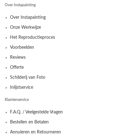
Over Instapainting
Over Instapainting
Onze Werkwijze
Het Reproductieproces
Voorbeelden
Reviews
Offerte
Schilderij van Foto
Inlijstservice
Klantenservice
F.A.Q. / Veelgestelde Vragen
Bestellen en Betalen
Annuleren en Retourneren