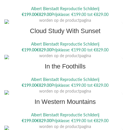
Albert Bierstadt Reproductie Schilderij
Dit product heeft meerdere variaties. Deze optie kan gekozen
€
€
worden op de productpagina
Cloud Study With Sunset
Albert Bierstadt Reproductie Schilderij
Dit product heeft meerdere variaties. Deze optie kan gekozen
€
€
worden op de productpagina
In the Foothills
Albert Bierstadt Reproductie Schilderij
Dit product heeft meerdere variaties. Deze optie kan gekozen
€
€
worden op de productpagina
In Western Mountains
Albert Bierstadt Reproductie Schilderij
Dit product heeft meerdere variaties. Deze optie kan gekozen
€
€
worden op de productpagina