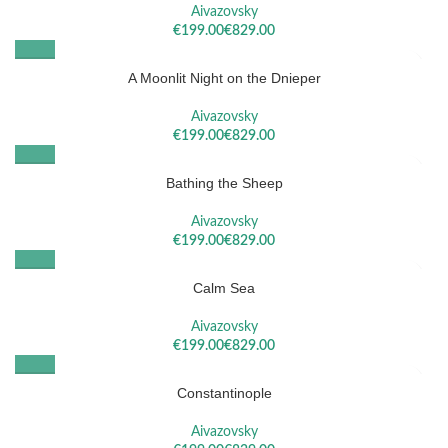
Aivazovsky
€
€
A Moonlit Night on the Dnieper
Aivazovsky
€
€
Bathing the Sheep
Aivazovsky
€
€
Calm Sea
Aivazovsky
€
€
Constantinople
Aivazovsky