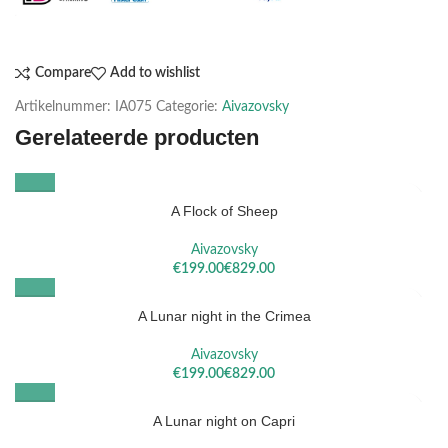
Compare
Add to wishlist
Artikelnummer:
IA075
Categorie:
Aivazovsky
Gerelateerde producten
A Flock of Sheep
Aivazovsky
€
€
A Lunar night in the Crimea
Aivazovsky
€
€
A Lunar night on Capri