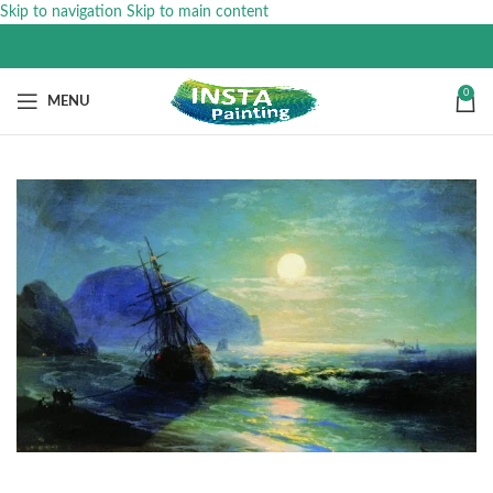
Skip to navigation
Skip to main content
0
MENU