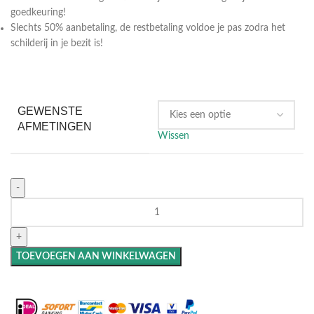
goedkeuring!
Slechts 50% aanbetaling, de restbetaling voldoe je pas zodra het
schilderij in je bezit is!
GEWENSTE
AFMETINGEN
Wissen
TOEVOEGEN AAN WINKELWAGEN
Maak het compleet: Voeg een lijst toe