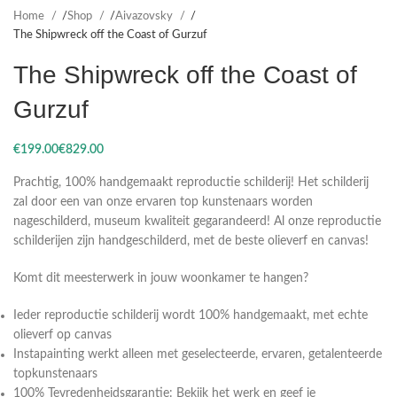
Home
Shop
Aivazovsky
The Shipwreck off the Coast of Gurzuf
The Shipwreck off the Coast of
Gurzuf
€
€
Prachtig, 100% handgemaakt reproductie schilderij! Het schilderij
zal door een van onze ervaren top kunstenaars worden
nageschilderd, museum kwaliteit gegarandeerd! Al onze reproductie
schilderijen zijn handgeschilderd, met de beste olieverf en canvas!
Komt dit meesterwerk in jouw woonkamer te hangen?
Ieder reproductie schilderij wordt 100% handgemaakt, met echte
olieverf op canvas
Instapainting werkt alleen met geselecteerde, ervaren, getalenteerde
topkunstenaars
100% Tevredenheidsgarantie: Bekijk het werk en geef je