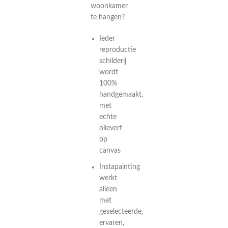
woonkamer
te hangen?
Ieder
reproductie
schilderij
wordt
100%
handgemaakt,
met
echte
olieverf
op
canvas
Instapainting
werkt
alleen
met
geselecteerde,
ervaren,