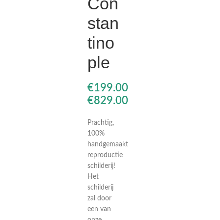
Con
stan
tino
ple
€
€
Prachtig,
100%
handgemaakt
reproductie
schilderij!
Het
schilderij
zal door
een van