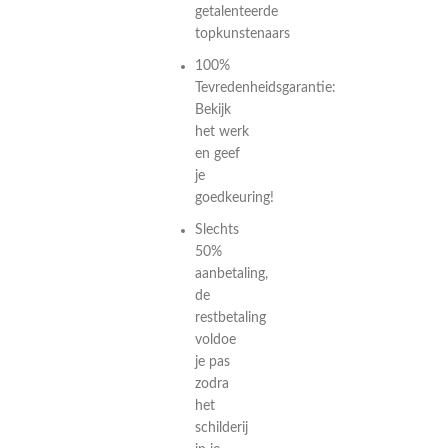
getalenteerde
topkunstenaars
100%
Tevredenheidsgarantie:
Bekijk
het werk
en geef
je
goedkeuring!
Slechts
50%
aanbetaling,
de
restbetaling
voldoe
je pas
zodra
het
schilderij