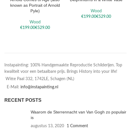
known as Portrait of Arnold
Pyle)
Wood
€
€
Wood
€
€
Instapainting: 100% Handgemaakte Reproductie Schilderijen. Top
kwaliteit voor een betaalbare prijs. Brings History into your life!
Witte Paal 332, 1742LE, Schagen (NL)
E-Mail:
info@instapainting.nl
RECENT POSTS
Waarom de Sterrennacht van Van Gogh zo populair
is
augustus 13, 2020
1 Comment