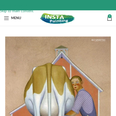
Skip to navigation
Skip to main content
0
MENU