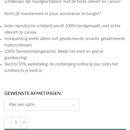
schilderijen zijn handgeschilderd, met de beste olieverf en canvas!
Komt dit meesterwerk in jouw woonkamer te hangen?
Ieder reproductie schilderij wordt 100% handgemaakt, met echte
olieverf op canvas
Instapainting werkt alleen met geselecteerde, ervaren, getalenteerde
topkunstenaars
100% Tevredenheidsgarantie: Bekijk het werk en geef je
goedkeuring!
Slechts 50% aanbetaling, de restbetaling voldoe je pas zodra het
schilderij in je bezit is!
GEWENSTE AFMETINGEN