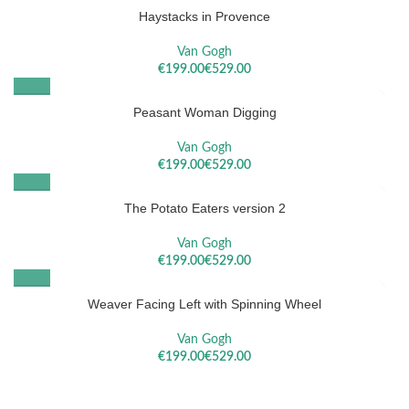
Haystacks in Provence
Van Gogh
€
€
Peasant Woman Digging
Van Gogh
€
€
The Potato Eaters version 2
Van Gogh
€
€
Weaver Facing Left with Spinning Wheel
Van Gogh
€
€