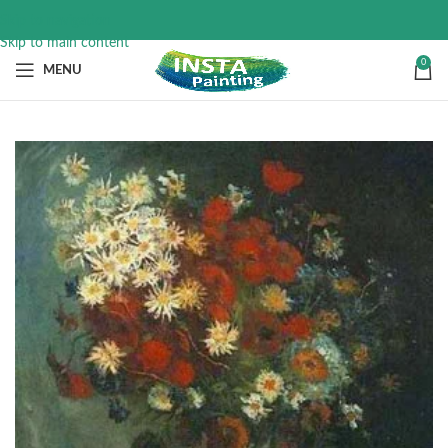
Skip to navigation
Skip to main content
0
MENU