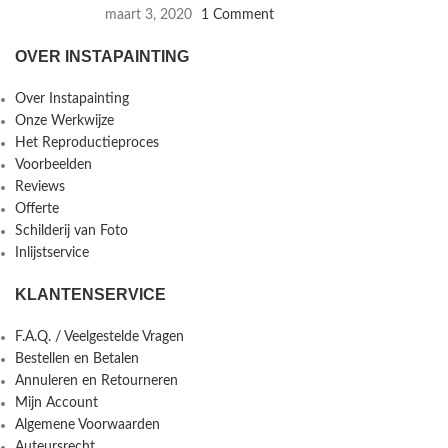
maart 3, 2020
1 Comment
OVER INSTAPAINTING
Over Instapainting
Onze Werkwijze
Het Reproductieproces
Voorbeelden
Reviews
Offerte
Schilderij van Foto
Inlijstservice
KLANTENSERVICE
F.A.Q. / Veelgestelde Vragen
Bestellen en Betalen
Annuleren en Retourneren
Mijn Account
Algemene Voorwaarden
Auteursrecht