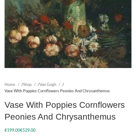
Home
Shop
Van Gogh
Vase With Poppies Cornflowers Peonies And Chrysanthemus
Vase With Poppies Cornflowers
Peonies And Chrysanthemus
€
€