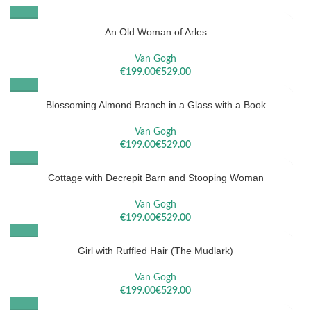
An Old Woman of Arles
Van Gogh
€
€
Blossoming Almond Branch in a Glass with a Book
Van Gogh
€
€
Cottage with Decrepit Barn and Stooping Woman
Van Gogh
€
€
Girl with Ruffled Hair (The Mudlark)
Van Gogh
€
€