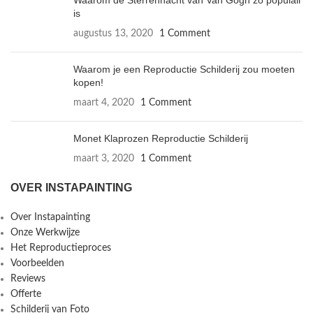
Waarom de Sterrennacht van Van Gogh zo populair
is
augustus 13, 2020
1 Comment
Waarom je een Reproductie Schilderij zou moeten
kopen!
maart 4, 2020
1 Comment
Monet Klaprozen Reproductie Schilderij
maart 3, 2020
1 Comment
OVER INSTAPAINTING
Over Instapainting
Onze Werkwijze
Het Reproductieproces
Voorbeelden
Reviews
Offerte
Schilderij van Foto