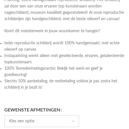
Prachtig, 100% handgemaakt reproductie schilderij! Het schilderij
zal door een van onze ervaren top kunstenaars worden
nageschilderd, museum kwaliteit gegarandeerd! Al onze reproductie
schilderijen zijn handgeschilderd, met de beste olieverf en canvas!
Komt dit meesterwerk in jouw woonkamer te hangen?
Ieder reproductie schilderij wordt 100% handgemaakt, met echte
olieverf op canvas
Instapainting werkt alleen met geselecteerde, ervaren, getalenteerde
topkunstenaars
100% Tevredenheidsgarantie: Bekijk het werk en geef je
goedkeuring!
Slechts 50% aanbetaling, de restbetaling voldoe je pas zodra het
schilderij in je bezit is!
GEWENSTE AFMETINGEN