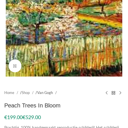
Click to enlarge
Home
Shop
Van Gogh
Peach Trees In Bloom
€
€