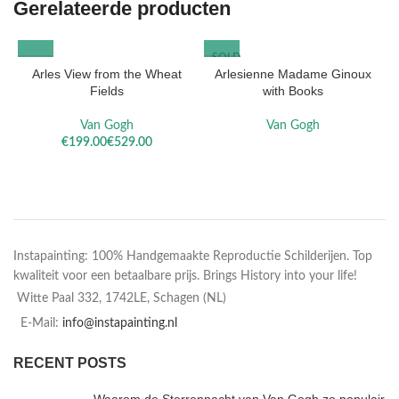
Gerelateerde producten
SOLD
OUT
Arles View from the Wheat
Arlesienne Madame Ginoux
Fields
with Books
Van Gogh
Van Gogh
€
€
Instapainting: 100% Handgemaakte Reproductie Schilderijen. Top
kwaliteit voor een betaalbare prijs. Brings History into your life!
Witte Paal 332, 1742LE, Schagen (NL)
E-Mail:
info@instapainting.nl
RECENT POSTS