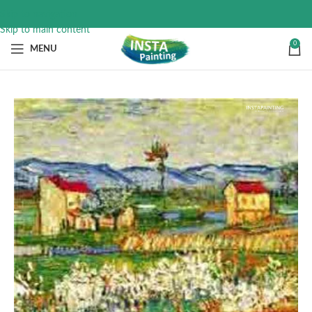
Skip to navigation
Skip to main content
0
MENU