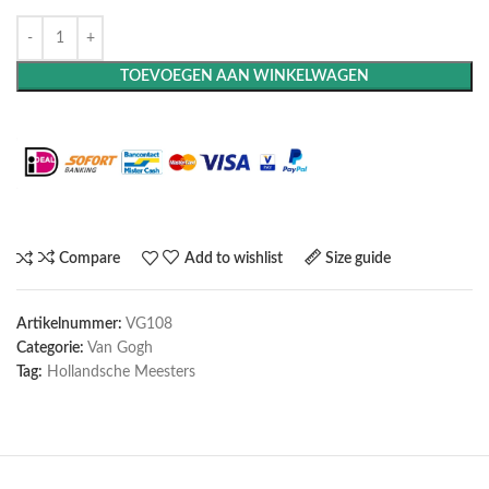
TOEVOEGEN AAN WINKELWAGEN
Maak het compleet: Voeg een lijst toe
Compare
Add to wishlist
Size guide
Artikelnummer:
VG108
Categorie:
Van Gogh
Tag:
Hollandsche Meesters