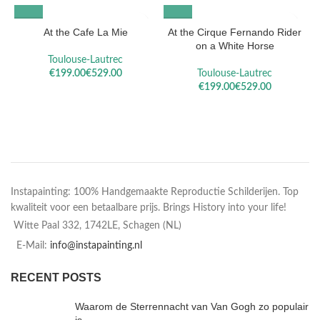
At the Cafe La Mie
At the Cirque Fernando Rider
on a White Horse
Toulouse-Lautrec
€
€
Toulouse-Lautrec
€
€
Instapainting: 100% Handgemaakte Reproductie Schilderijen. Top
kwaliteit voor een betaalbare prijs. Brings History into your life!
Witte Paal 332, 1742LE, Schagen (NL)
E-Mail:
info@instapainting.nl
RECENT POSTS
Waarom de Sterrennacht van Van Gogh zo populair