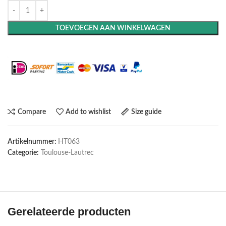
TOEVOEGEN AAN WINKELWAGEN
Maak het compleet: Voeg een lijst toe
Compare
Add to wishlist
Size guide
Artikelnummer:
HT063
Categorie:
Toulouse-Lautrec
Gerelateerde producten