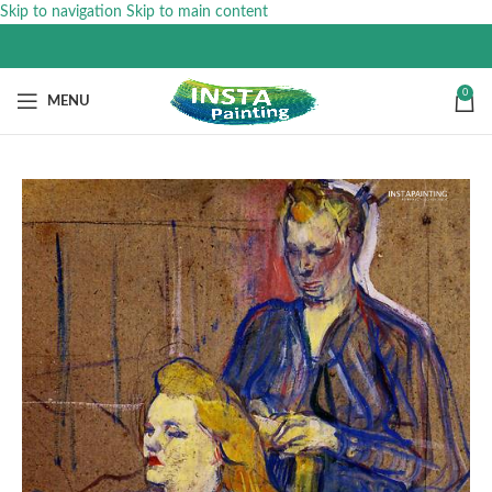
Skip to navigation
Skip to main content
0
MENU