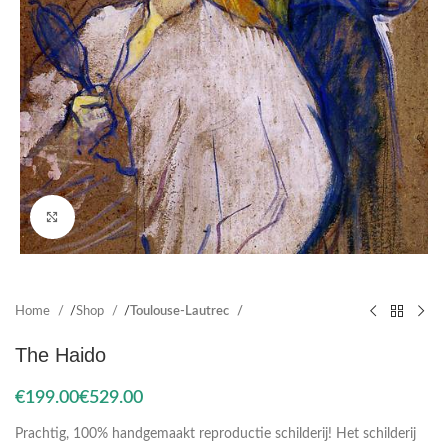
Click to enlarge
Home
Shop
Toulouse-Lautrec
The Haido
€
€
Prachtig, 100% handgemaakt reproductie schilderij! Het schilderij