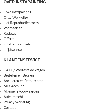
OVER INSTAPAINTING
Over Instapainting
Onze Werkwijze
Het Reproductieproces
Voorbeelden
Reviews
Offerte
Schilderij van Foto
Inlijstservice
KLANTENSERVICE
F.A.Q. / Veelgestelde Vragen
Bestellen en Betalen
Annuleren en Retourneren
Mijn Account
Algemene Voorwaarden
Auteursrecht
Privacy Verklaring
Contact