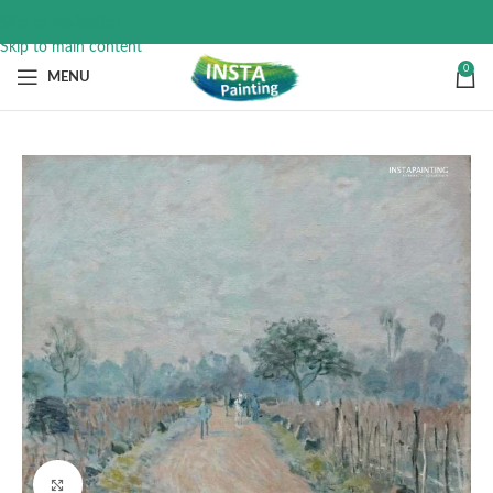
Skip to navigation
Skip to main content
0
MENU
Click to enlarge