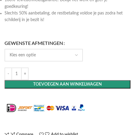
100% Tevredenheidsgarantie: Bekijk het werk en geef je
goedkeuring!
Slechts 50% aanbetaling, de restbetaling voldoe je pas zodra het
schilderij in je bezit is!
GEWENSTE AFMETINGEN
TOEVOEGEN AAN WINKELWAGEN
Maak het compleet: Voeg een lijst toe
Compare
Add to wishlist