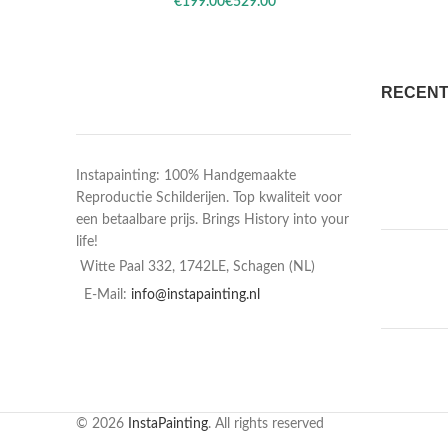
€
€
RECENT
Instapainting: 100% Handgemaakte
Reproductie Schilderijen. Top kwaliteit voor
een betaalbare prijs. Brings History into your
life!
Witte Paal 332, 1742LE, Schagen (NL)
E-Mail:
info@instapainting.nl
© 2026
InstaPainting
. All rights reserved