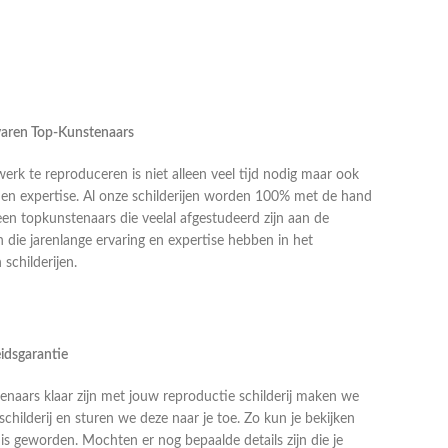
rvaren Top-Kunstenaars
k te reproduceren is niet alleen veel tijd nodig maar ook
g en expertise. Al onze schilderijen worden 100% met de hand
en topkunstenaars die veelal afgestudeerd zijn aan de
die jarenlange ervaring en expertise hebben in het
schilderijen.
idsgarantie
naars klaar zijn met jouw reproductie schilderij maken we
schilderij en sturen we deze naar je toe. Zo kun je bekijken
j is geworden. Mochten er nog bepaalde details zijn die je