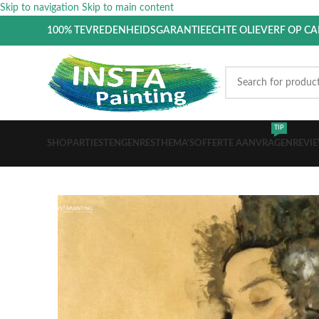
Skip to navigation
Skip to main content
100% TEVREDENHEIDSGARANTIE
ECHTE OLIEVERF OP C
TIP
SHOP
ARTIESTEN
GENRES
THEMA’S
OFFERTE AANVRAGEN
REVI