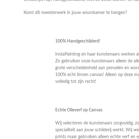
Komt dit meesterwerk in jouw woonkamer te hangen?
100% Handgeschilderd!
InstaPainting en haar kunstenaars werken al
Zo gebruiken onze kunstenaars alleen de alle
grote verscheidenheid aan penselen en word
100% echt linnen canvas! Alleen op deze m
volledig tot zijn recht!
Echte Olieverf op Canvas
Wij selecteren de kunstenaars zorgvuldig, z
specialiteit aan jouw schilderij werkt. Wij
prints maar gebruiken alleen echte verf en 