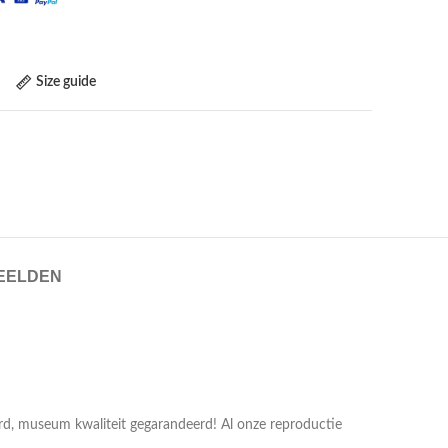
Size guide
EELDEN
erd, museum kwaliteit gegarandeerd! Al onze reproductie