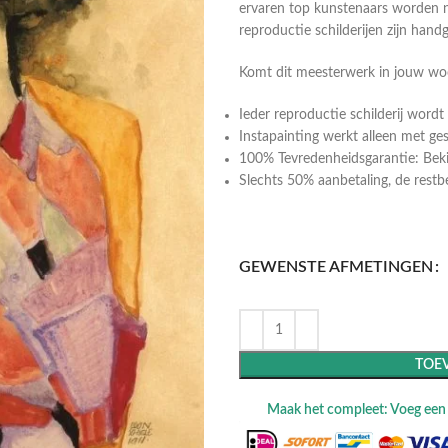
ervaren top kunstenaars worden n
reproductie schilderijen zijn hand
Komt dit meesterwerk in jouw w
Ieder reproductie schilderij wor
Instapainting werkt alleen met ge
100% Tevredenheidsgarantie: Bekij
Slechts 50% aanbetaling, de restbeta
GEWENSTE AFMETINGEN
TOE
Maak het compleet: Voeg een l