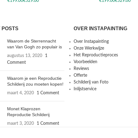
€
€
€
€
 POSTS
OVER INSTAPAINTING
Waarom de Sterrennacht
Over Instapainting
van Van Gogh zo populair is
Onze Werkwijze
Het Reproductieproces
augustus 13, 2020
1
Voorbeelden
Comment
Reviews
Offerte
Waarom je een Reproductie
Schilderij van Foto
Schilderij zou moeten kopen!
Inlijstservice
maart 4, 2020
1 Comment
Monet Klaprozen
Reproductie Schilderij
maart 3, 2020
1 Comment