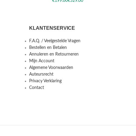
€
€
KLANTENSERVICE
F.A.Q. / Veelgestelde Vragen
Bestellen en Betalen
Annuleren en Retourneren
Mijn Account
Algemene Voorwaarden
Auteursrecht
Privacy Verklaring
Contact