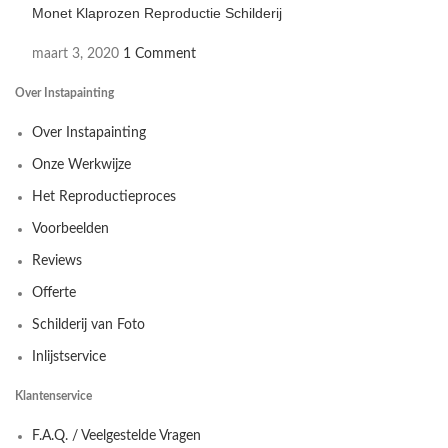
Monet Klaprozen Reproductie Schilderij
maart 3, 2020
1 Comment
Over Instapainting
Over Instapainting
Onze Werkwijze
Het Reproductieproces
Voorbeelden
Reviews
Offerte
Schilderij van Foto
Inlijstservice
Klantenservice
F.A.Q. / Veelgestelde Vragen