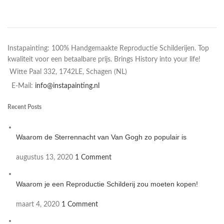
Instapainting: 100% Handgemaakte Reproductie Schilderijen. Top
kwaliteit voor een betaalbare prijs. Brings History into your life!
Witte Paal 332, 1742LE, Schagen (NL)
E-Mail:
info@instapainting.nl
Recent Posts
Waarom de Sterrennacht van Van Gogh zo populair is
augustus 13, 2020
1 Comment
Waarom je een Reproductie Schilderij zou moeten kopen!
maart 4, 2020
1 Comment