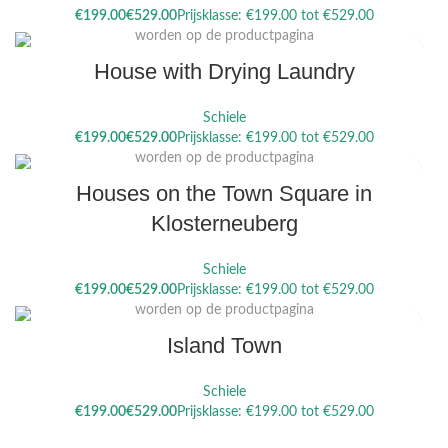
Dit product heeft meerdere variaties. Deze optie kan gekozen
€
€
worden op de productpagina
House with Drying Laundry
Schiele
Dit product heeft meerdere variaties. Deze optie kan gekozen
€
€
worden op de productpagina
Houses on the Town Square in
Klosterneuberg
Schiele
Dit product heeft meerdere variaties. Deze optie kan gekozen
€
€
worden op de productpagina
Island Town
Schiele
€
€