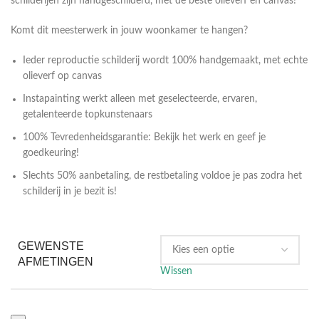
schilderijen zijn handgeschilderd, met de beste olieverf en canvas!
Komt dit meesterwerk in jouw woonkamer te hangen?
Ieder reproductie schilderij wordt 100% handgemaakt, met echte
olieverf op canvas
Instapainting werkt alleen met geselecteerde, ervaren,
getalenteerde topkunstenaars
100% Tevredenheidsgarantie: Bekijk het werk en geef je
goedkeuring!
Slechts 50% aanbetaling, de restbetaling voldoe je pas zodra het
schilderij in je bezit is!
GEWENSTE
AFMETINGEN
Wissen