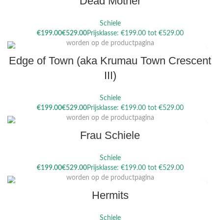
Dead Mother
Schiele
Dit product heeft meerdere variaties. Deze optie kan gekozen
€
€
worden op de productpagina
Edge of Town (aka Krumau Town Crescent
III)
Schiele
Dit product heeft meerdere variaties. Deze optie kan gekozen
€
€
worden op de productpagina
Frau Schiele
Schiele
Dit product heeft meerdere variaties. Deze optie kan gekozen
€
€
worden op de productpagina
Hermits
Schiele