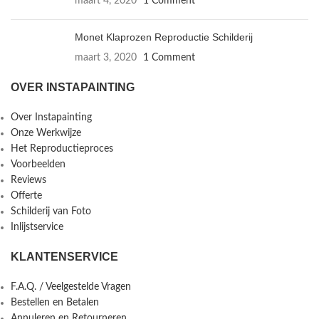
maart 4, 2020
1 Comment
Monet Klaprozen Reproductie Schilderij
maart 3, 2020
1 Comment
OVER INSTAPAINTING
Over Instapainting
Onze Werkwijze
Het Reproductieproces
Voorbeelden
Reviews
Offerte
Schilderij van Foto
Inlijstservice
KLANTENSERVICE
F.A.Q. / Veelgestelde Vragen
Bestellen en Betalen
Annuleren en Retourneren