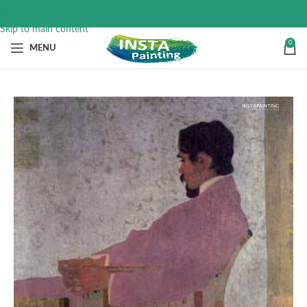
Skip to navigation
Skip to main content
0
MENU