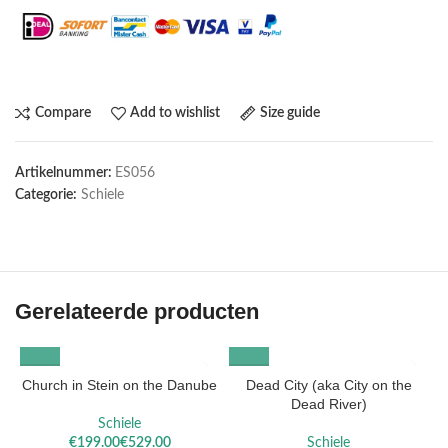
Compare
Add to wishlist
Size guide
Artikelnummer:
ES056
Categorie:
Schiele
Gerelateerde producten
Church in Stein on the Danube
Dead City (aka City on the
Dead River)
Schiele
€
€
Schiele