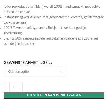
Ieder reproductie schilderij wordt 100% handgemaakt, met echte
olieverf op canvas
Instapainting werkt alleen met geselecteerde, ervaren, getalenteerde
topkunstenaars
100% Tevredenheidsgarantie: Bekijk het werk en geef je
goedkeuring!
Slechts 50% aanbetaling, de restbetaling voldoe je pas zodra het
schilderij in je bezit is!
GEWENSTE AFMETINGEN
TOEVOEGEN AAN WINKELWAGEN
Maak het compleet: Voeg een lijst toe