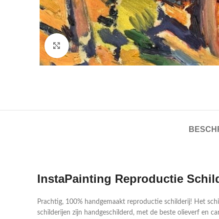
Click to enlarge
BESCHR
InstaPainting Reproductie Schil
Prachtig, 100% handgemaakt reproductie schilderij! Het sch
schilderijen zijn handgeschilderd, met de beste olieverf en ca