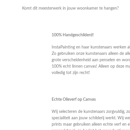
Komt dit meesterwerk in jouw woonkamer te hangen?
100% Handgeschilderd!
InstaPainting en haar kunstenaars werken al
Zo gebruiken onze kunstenaars alleen de alle
grote verscheidenheid aan penselen en word
100% echt linnen canvas! Alleen op deze m
volledig tot zijn recht!
Echte Olieverf op Canvas
Wij selecteren de kunstenaars zorgvuldig, z
specialiteit aan jouw schilderij werkt. Wij
prints maar gebruiken alleen echte verf en 