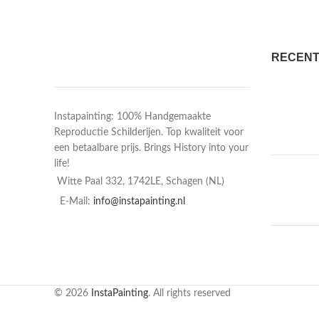
RECENT
Instapainting: 100% Handgemaakte
Reproductie Schilderijen. Top kwaliteit voor
een betaalbare prijs. Brings History into your
life!
Witte Paal 332, 1742LE, Schagen (NL)
E-Mail:
info@instapainting.nl
© 2026
InstaPainting
. All rights reserved