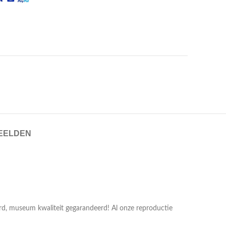
EELDEN
erd, museum kwaliteit gegarandeerd! Al onze reproductie