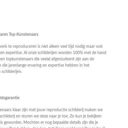
rvaren Top-Kunstenaars
k te reproduceren is niet alleen veel tijd nodig maar ook
g en expertise. Al onze schilderijen worden 100% met de hand
en topkunstenaars die veelal afgestudeerd zijn aan de
die jarenlange ervaring en expertise hebben in het
schilderijen.
idsgarantie
naars klaar zijn met jouw reproductie schilderij maken we
schilderij en sturen we deze naar je toe. Zo kun je bekijken
j is geworden. Mochten er nog bepaalde details zijn die je