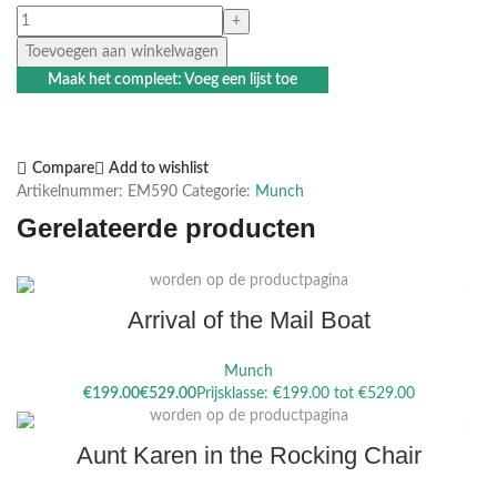
Toevoegen aan winkelwagen
Maak het compleet: Voeg een lijst toe
Compare
Add to wishlist
Artikelnummer:
EM590
Categorie:
Munch
Gerelateerde producten
Dit product heeft meerdere variaties. Deze optie kan gekozen
worden op de productpagina
Arrival of the Mail Boat
Munch
Dit product heeft meerdere variaties. Deze optie kan gekozen
€
€
worden op de productpagina
Aunt Karen in the Rocking Chair