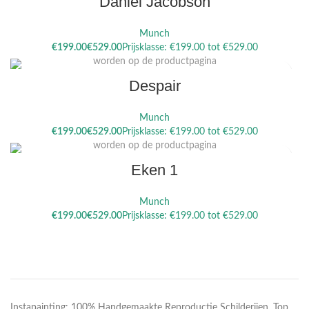
Daniel Jacobson
Munch
Dit product heeft meerdere variaties. Deze optie kan gekozen
€
€
worden op de productpagina
Despair
Munch
Dit product heeft meerdere variaties. Deze optie kan gekozen
€
€
worden op de productpagina
Eken 1
Munch
€
€
Instapainting: 100% Handgemaakte Reproductie Schilderijen. Top