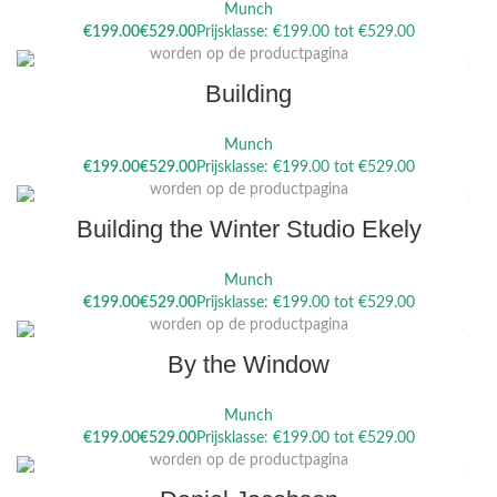
Munch
Dit product heeft meerdere variaties. Deze optie kan gekozen
€
€
worden op de productpagina
Building
Munch
Dit product heeft meerdere variaties. Deze optie kan gekozen
€
€
worden op de productpagina
Building the Winter Studio Ekely
Munch
Dit product heeft meerdere variaties. Deze optie kan gekozen
€
€
worden op de productpagina
By the Window
Munch
Dit product heeft meerdere variaties. Deze optie kan gekozen
€
€
worden op de productpagina