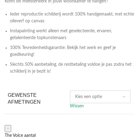
Komt dit meesterwerk in jouw woonkamer te hangen?
Ieder reproductie schilderij wordt 100% handgemaakt, met echte
olieverf op canvas
Instapainting werkt alleen met geselecteerde, ervaren,
getalenteerde topkunstenaars
100% Tevredenheidsgarantie: Bekijk het werk en geef je
goedkeuring!
Slechts 50% aanbetaling, de restbetaling voldoe je pas zodra het
schilderij in je bezit is!
GEWENSTE
AFMETINGEN
Wissen
The Voice aantal