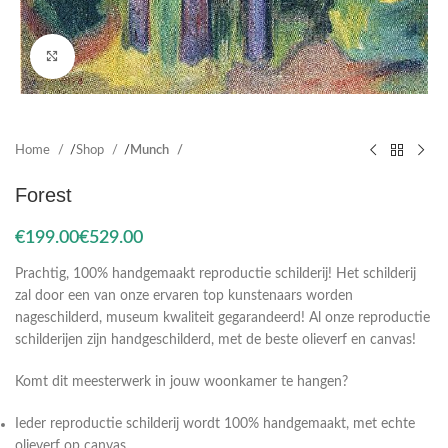
Click to enlarge
Home
Shop
Munch
Forest
€
€
Prachtig, 100% handgemaakt reproductie schilderij! Het schilderij
zal door een van onze ervaren top kunstenaars worden
nageschilderd, museum kwaliteit gegarandeerd! Al onze reproductie
schilderijen zijn handgeschilderd, met de beste olieverf en canvas!
Komt dit meesterwerk in jouw woonkamer te hangen?
Ieder reproductie schilderij wordt 100% handgemaakt, met echte
olieverf op canvas