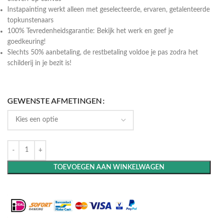
Instapainting werkt alleen met geselecteerde, ervaren, getalenteerde
topkunstenaars
100% Tevredenheidsgarantie: Bekijk het werk en geef je
goedkeuring!
Slechts 50% aanbetaling, de restbetaling voldoe je pas zodra het
schilderij in je bezit is!
GEWENSTE AFMETINGEN
TOEVOEGEN AAN WINKELWAGEN
Maak het compleet: Voeg een lijst toe