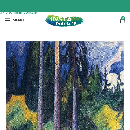
Skip to navigation
Skip to main content
0
MENU