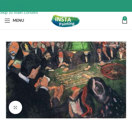
Skip to navigation
Skip to main content
0
MENU
Click to enlarge