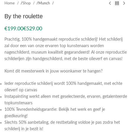
Home
Shop
Munch
By the roulette
€
€
Prachtig, 100% handgemaakt reproductie schilderij! Het schilderij
zal door een van onze ervaren top kunstenaars worden
nageschilderd, museum kwaliteit gegarandeerd! Al onze reproductie
schilderijen zijn handgeschilderd, met de beste olieverf en canvas!
Komt dit meesterwerk in jouw woonkamer te hangen?
Ieder reproductie schilderij wordt 100% handgemaakt, met echte
olieverf op canvas
Instapainting werkt alleen met geselecteerde, ervaren, getalenteerde
topkunstenaars
100% Tevredenheidsgarantie: Bekijk het werk en geef je
goedkeuring!
Slechts 50% aanbetaling, de restbetaling voldoe je pas zodra het
schilderij in je bezit is!