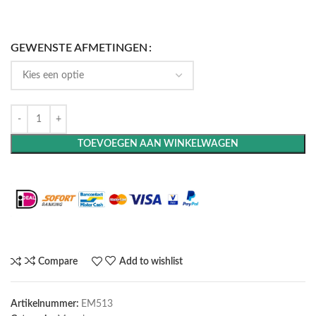
GEWENSTE AFMETINGEN
TOEVOEGEN AAN WINKELWAGEN
Maak het compleet: Voeg een lijst toe
Compare
Add to wishlist
Artikelnummer:
EM513