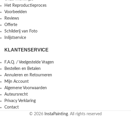
Het Reproductieproces
Voorbeelden
Reviews
Offerte
Schilderij van Foto
Inlijstservice
KLANTENSERVICE
F.A.Q. / Veelgestelde Vragen
Bestellen en Betalen
Annuleren en Retourneren
Mijn Account
Algemene Voorwaarden
Auteursrecht
Privacy Verklaring
Contact
© 2026
InstaPainting
. All rights reserved