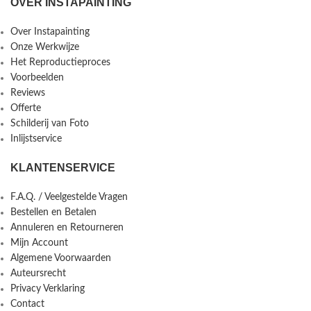
OVER INSTAPAINTING
Over Instapainting
Onze Werkwijze
Het Reproductieproces
Voorbeelden
Reviews
Offerte
Schilderij van Foto
Inlijstservice
KLANTENSERVICE
F.A.Q. / Veelgestelde Vragen
Bestellen en Betalen
Annuleren en Retourneren
Mijn Account
Algemene Voorwaarden
Auteursrecht
Privacy Verklaring
Contact