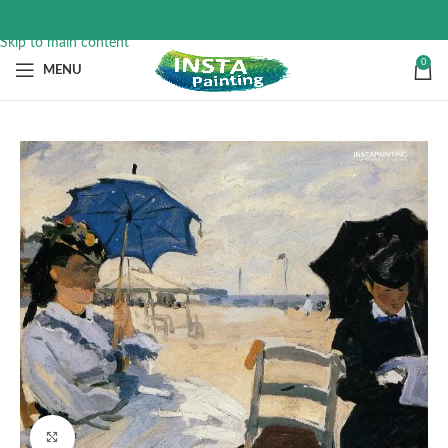
Skip to navigation
Skip to main content
0
MENU
Click to enlarge