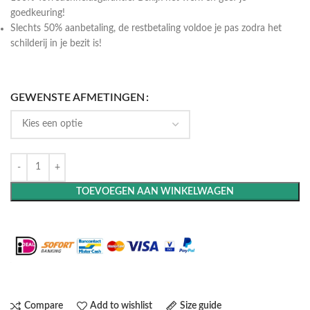
goedkeuring!
Slechts 50% aanbetaling, de restbetaling voldoe je pas zodra het
schilderij in je bezit is!
GEWENSTE AFMETINGEN
TOEVOEGEN AAN WINKELWAGEN
Maak het compleet: Voeg een lijst toe
Compare
Add to wishlist
Size guide