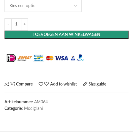
TOEVOEGEN AAN WINKELWAGEN
Maak het compleet: Voeg een lijst toe
Compare
Add to wishlist
Size guide
Artikelnummer:
AM064
Categorie:
Modigliani