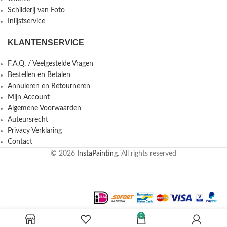
Schilderij van Foto
Inlijstservice
KLANTENSERVICE
F.A.Q. / Veelgestelde Vragen
Bestellen en Betalen
Annuleren en Retourneren
Mijn Account
Algemene Voorwaarden
Auteursrecht
Privacy Verklaring
Contact
© 2026
InstaPainting
. All rights reserved
0