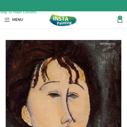
Skip to navigation
Skip to main content
0
MENU