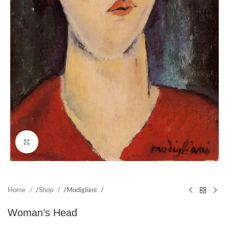
Click to enlarge
Home
Shop
Modigliani
Woman’s Head