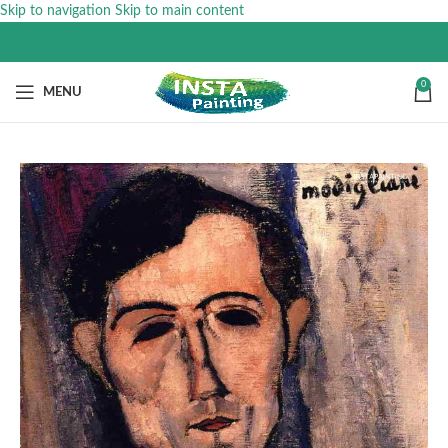
Skip to navigation
Skip to main content
0
MENU