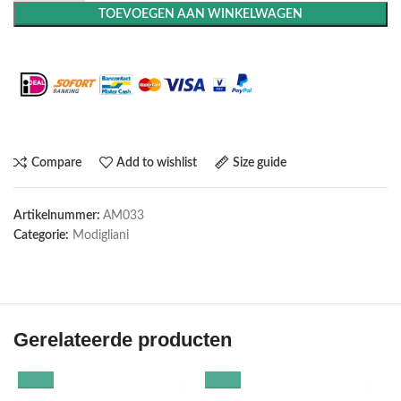
TOEVOEGEN AAN WINKELWAGEN
Maak het compleet: Voeg een lijst toe
Compare
Add to wishlist
Size guide
Artikelnummer:
AM033
Categorie:
Modigliani
Gerelateerde producten