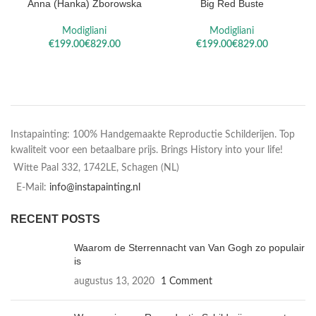
Anna (Hanka) Zborowska
Big Red Buste
Modigliani
Modigliani
€
€
€
€
Instapainting: 100% Handgemaakte Reproductie Schilderijen. Top
kwaliteit voor een betaalbare prijs. Brings History into your life!
Witte Paal 332, 1742LE, Schagen (NL)
E-Mail:
info@instapainting.nl
RECENT POSTS
Waarom de Sterrennacht van Van Gogh zo populair
is
augustus 13, 2020
1 Comment