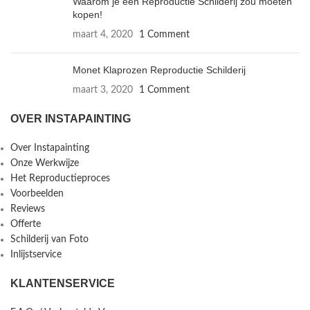
Waarom je een Reproductie Schilderij zou moeten
kopen!
maart 4, 2020
1 Comment
Monet Klaprozen Reproductie Schilderij
maart 3, 2020
1 Comment
OVER INSTAPAINTING
Over Instapainting
Onze Werkwijze
Het Reproductieproces
Voorbeelden
Reviews
Offerte
Schilderij van Foto
Inlijstservice
KLANTENSERVICE