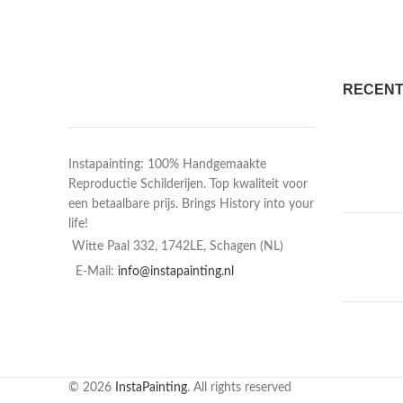
RECENT
Instapainting: 100% Handgemaakte
Reproductie Schilderijen. Top kwaliteit voor
een betaalbare prijs. Brings History into your
life!
Witte Paal 332, 1742LE, Schagen (NL)
E-Mail:
info@instapainting.nl
© 2026
InstaPainting
. All rights reserved