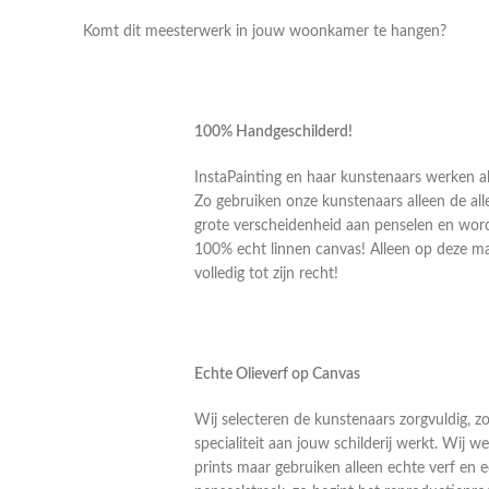
Komt dit meesterwerk in jouw woonkamer te hangen?
100% Handgeschilderd!
InstaPainting en haar kunstenaars werken al
Zo gebruiken onze kunstenaars alleen de alle
grote verscheidenheid aan penselen en word
100% echt linnen canvas! Alleen op deze m
volledig tot zijn recht!
Echte Olieverf op Canvas
Wij selecteren de kunstenaars zorgvuldig, z
specialiteit aan jouw schilderij werkt. Wij
prints maar gebruiken alleen echte verf en 