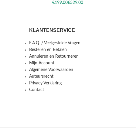
€
€
KLANTENSERVICE
F.A.Q. / Veelgestelde Vragen
Bestellen en Betalen
Annuleren en Retourneren
Mijn Account
Algemene Voorwaarden
Auteursrecht
Privacy Verklaring
Contact