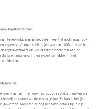
rvaren Top-Kunstenaars
k te reproduceren is niet alleen veel tijd nodig maar ook
g en expertise. Al onze schilderijen worden 100% met de hand
en topkunstenaars die veelal afgestudeerd zijn aan de
die jarenlange ervaring en expertise hebben in het
schilderijen.
idsgarantie
naars klaar zijn met jouw reproductie schilderij maken we
schilderij en sturen we deze naar je toe. Zo kun je bekijken
j is geworden. Mochten er nog bepaalde details zijn die je