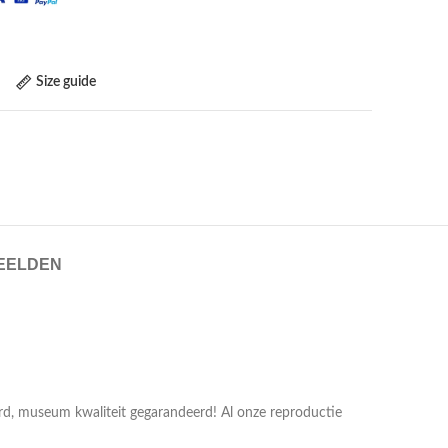
Size guide
EELDEN
erd, museum kwaliteit gegarandeerd! Al onze reproductie