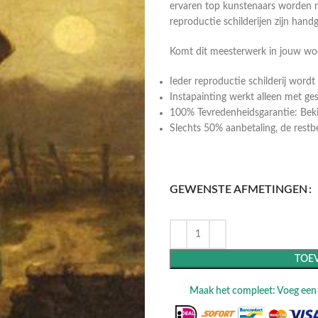
ervaren top kunstenaars worden n
reproductie schilderijen zijn hand
Komt dit meesterwerk in jouw w
Ieder reproductie schilderij wor
Instapainting werkt alleen met ge
100% Tevredenheidsgarantie: Bekij
Slechts 50% aanbetaling, de restbeta
GEWENSTE AFMETINGEN
TOE
Maak het compleet: Voeg een l