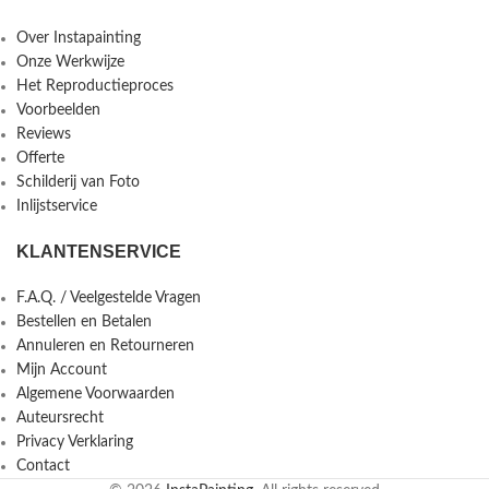
Over Instapainting
Onze Werkwijze
Het Reproductieproces
Voorbeelden
Reviews
Offerte
Schilderij van Foto
Inlijstservice
KLANTENSERVICE
F.A.Q. / Veelgestelde Vragen
Bestellen en Betalen
Annuleren en Retourneren
Mijn Account
Algemene Voorwaarden
Auteursrecht
Privacy Verklaring
Contact