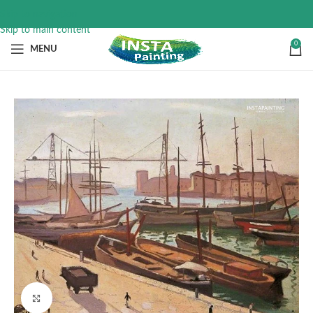
Skip to navigation
Skip to main content
0
MENU
Click to enlarge