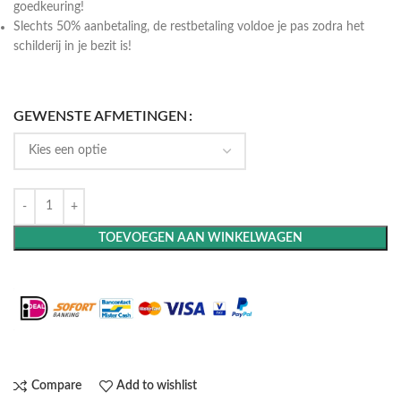
goedkeuring!
Slechts 50% aanbetaling, de restbetaling voldoe je pas zodra het
schilderij in je bezit is!
GEWENSTE AFMETINGEN
TOEVOEGEN AAN WINKELWAGEN
Maak het compleet: Voeg een lijst toe
Compare
Add to wishlist