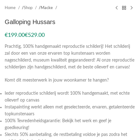
Home
Shop
Macke
Galloping Hussars
€
€
Prachtig, 100% handgemaakt reproductie schilderij! Het schilderij
zal door een van onze ervaren top kunstenaars worden
nageschilderd, museum kwaliteit gegarandeerd! Al onze reproductie
schilderijen zijn handgeschilderd, met de beste olieverf en canvas!
Komt dit meesterwerk in jouw woonkamer te hangen?
Ieder reproductie schilderij wordt 100% handgemaakt, met echte
olieverf op canvas
Instapainting werkt alleen met geselecteerde, ervaren, getalenteerde
topkunstenaars
100% Tevredenheidsgarantie: Bekijk het werk en geef je
goedkeuring!
Slechts 50% aanbetaling, de restbetaling voldoe je pas zodra het