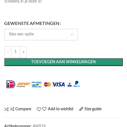
schilderij in je bezit is!
GEWENSTE AFMETINGEN
TOEVOEGEN AAN WINKELWAGEN
Maak het compleet: Voeg een lijst toe
Compare
Add to wishlist
Size guide
Artikelnummer:
AM918