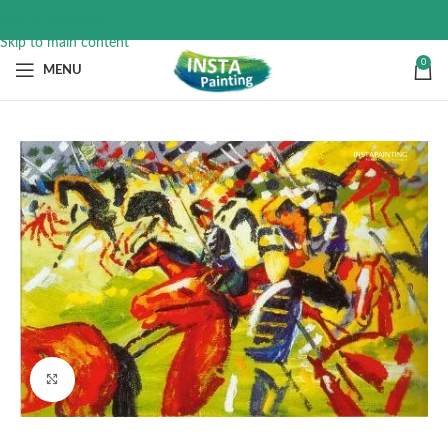
Skip to navigation
Skip to main content
0
MENU
Click to enlarge