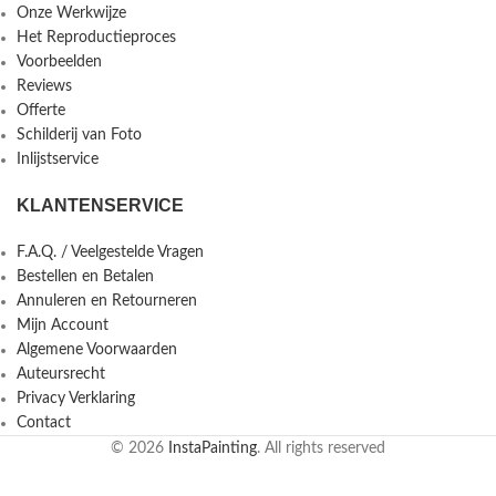
Onze Werkwijze
Het Reproductieproces
Voorbeelden
Reviews
Offerte
Schilderij van Foto
Inlijstservice
KLANTENSERVICE
F.A.Q. / Veelgestelde Vragen
Bestellen en Betalen
Annuleren en Retourneren
Mijn Account
Algemene Voorwaarden
Auteursrecht
Privacy Verklaring
Contact
© 2026
InstaPainting
. All rights reserved