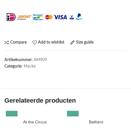
Maak het compleet: Voeg een lijst toe
Compare
Add to wishlist
Size guide
Artikelnummer:
AM909
Categorie:
Macke
Gerelateerde producten
At the Circus
Bathers