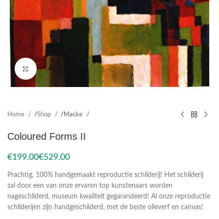
Click to enlarge
Home
Shop
Macke
Coloured Forms II
€
€
Prachtig, 100% handgemaakt reproductie schilderij! Het schilderij
zal door een van onze ervaren top kunstenaars worden
nageschilderd, museum kwaliteit gegarandeerd! Al onze reproductie
schilderijen zijn handgeschilderd, met de beste olieverf en canvas!