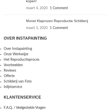
kopen!
maart 4, 2020
1 Comment
Monet Klaprozen Reproductie Schilderij
maart 3, 2020
1 Comment
OVER INSTAPAINTING
Over Instapainting
Onze Werkwijze
Het Reproductieproces
Voorbeelden
Reviews
Offerte
Schilderij van Foto
Inlijstservice
KLANTENSERVICE
F.A.Q. / Veelgestelde Vragen