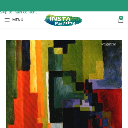
Skip to navigation
Skip to main content
0
MENU