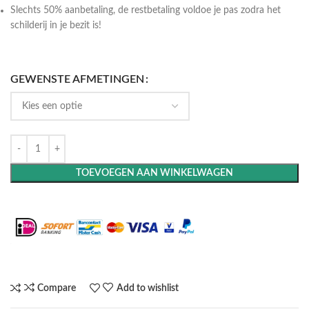
Slechts 50% aanbetaling, de restbetaling voldoe je pas zodra het
schilderij in je bezit is!
GEWENSTE AFMETINGEN
TOEVOEGEN AAN WINKELWAGEN
Maak het compleet: Voeg een lijst toe
Compare
Add to wishlist