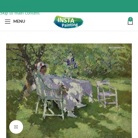
Skip to navigation
Skip to main content
0
MENU
Click to enlarge