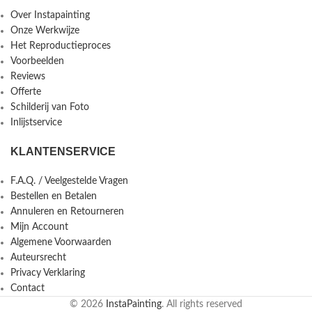
Over Instapainting
Onze Werkwijze
Het Reproductieproces
Voorbeelden
Reviews
Offerte
Schilderij van Foto
Inlijstservice
KLANTENSERVICE
F.A.Q. / Veelgestelde Vragen
Bestellen en Betalen
Annuleren en Retourneren
Mijn Account
Algemene Voorwaarden
Auteursrecht
Privacy Verklaring
Contact
© 2026
InstaPainting
. All rights reserved