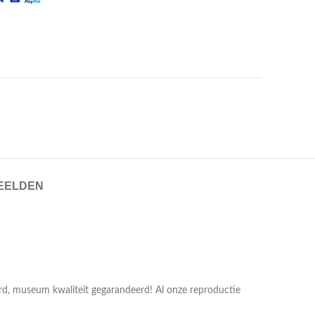
EELDEN
erd, museum kwaliteit gegarandeerd! Al onze reproductie