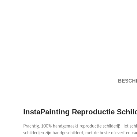
BESCHR
InstaPainting Reproductie Schil
Prachtig, 100% handgemaakt reproductie schilderij! Het sch
schilderijen zijn handgeschilderd, met de beste olieverf en ca