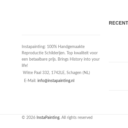
RECENT
Instapainting: 100% Handgemaakte
Reproductie Schilderijen. Top kwaliteit voor
een betaalbare prijs. Brings History into your
life!
Witte Paal 332, 1742LE, Schagen (NL)
E-Mail:
info@instapainting.nl
© 2026
InstaPainting
. All rights reserved