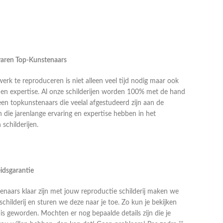
rvaren Top-Kunstenaars
k te reproduceren is niet alleen veel tijd nodig maar ook
g en expertise. Al onze schilderijen worden 100% met de hand
en topkunstenaars die veelal afgestudeerd zijn aan de
die jarenlange ervaring en expertise hebben in het
schilderijen.
idsgarantie
naars klaar zijn met jouw reproductie schilderij maken we
schilderij en sturen we deze naar je toe. Zo kun je bekijken
j is geworden. Mochten er nog bepaalde details zijn die je