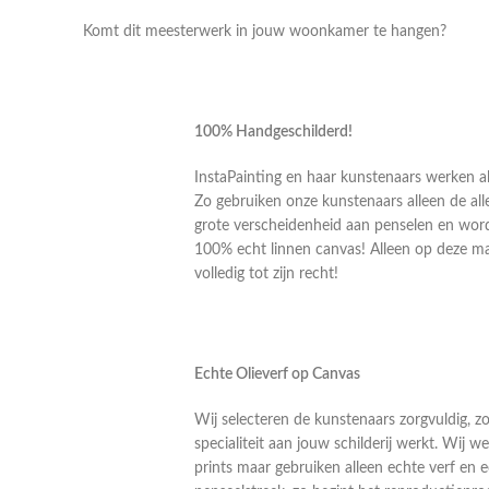
Komt dit meesterwerk in jouw woonkamer te hangen?
100% Handgeschilderd!
InstaPainting en haar kunstenaars werken al
Zo gebruiken onze kunstenaars alleen de alle
grote verscheidenheid aan penselen en word
100% echt linnen canvas! Alleen op deze m
volledig tot zijn recht!
Echte Olieverf op Canvas
Wij selecteren de kunstenaars zorgvuldig, z
specialiteit aan jouw schilderij werkt. Wij
prints maar gebruiken alleen echte verf en 