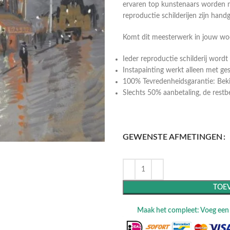
ervaren top kunstenaars worden n
reproductie schilderijen zijn hand
Komt dit meesterwerk in jouw w
Ieder reproductie schilderij wor
Instapainting werkt alleen met ge
100% Tevredenheidsgarantie: Bekij
Slechts 50% aanbetaling, de restbeta
GEWENSTE AFMETINGEN
TOE
Maak het compleet: Voeg een l