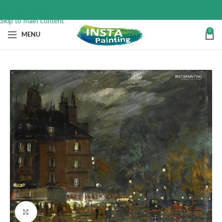
Skip to navigation
Skip to main content
0
MENU
Click to enlarge