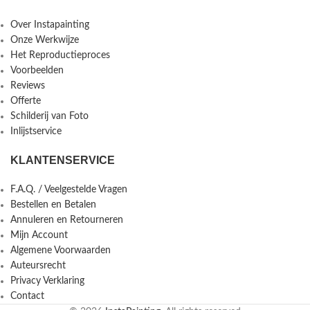
Over Instapainting
Onze Werkwijze
Het Reproductieproces
Voorbeelden
Reviews
Offerte
Schilderij van Foto
Inlijstservice
KLANTENSERVICE
F.A.Q. / Veelgestelde Vragen
Bestellen en Betalen
Annuleren en Retourneren
Mijn Account
Algemene Voorwaarden
Auteursrecht
Privacy Verklaring
Contact