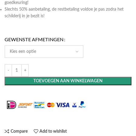
goedkeuring!
Slechts 50% aanbetaling, de restbetaling voldoe je pas zodra het
schilderij in je bezit is!
GEWENSTE AFMETINGEN
TOEVOEGEN AAN WINKELWAGEN
Maak het compleet: Voeg een lijst toe
Compare
Add to wishlist