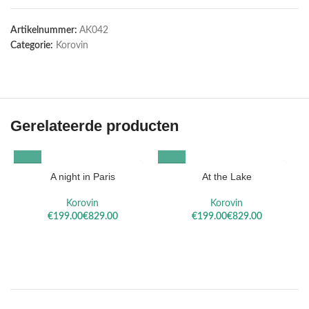
Artikelnummer:
AK042
Categorie:
Korovin
Gerelateerde producten
A night in Paris
At the Lake
Korovin
Korovin
€
€
€
€