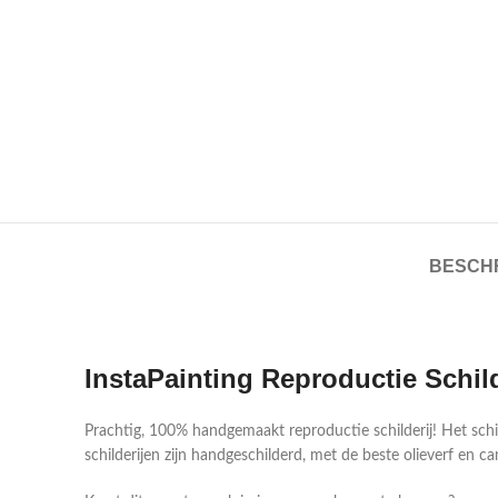
BESCHR
InstaPainting Reproductie Schil
Prachtig, 100% handgemaakt reproductie schilderij! Het sch
schilderijen zijn handgeschilderd, met de beste olieverf en ca