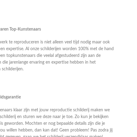
rvaren Top-Kunstenaars
k te reproduceren is niet alleen veel tijd nodig maar ook
g en expertise. Al onze schilderijen worden 100% met de hand
en topkunstenaars die veelal afgestudeerd zijn aan de
die jarenlange ervaring en expertise hebben in het
schilderijen.
idsgarantie
naars klaar zijn met jouw reproductie schilderij maken we
schilderij en sturen we deze naar je toe. Zo kun je bekijken
j is geworden. Mochten er nog bepaalde details zijn die je
zou willen hebben, dan kan dat! Geen probleem! Pas zodra jij