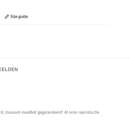
Size guide
EELDEN
erd, museum kwaliteit gegarandeerd! Al onze reproductie