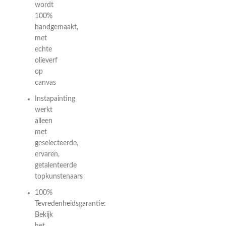
wordt
100%
handgemaakt,
met
echte
olieverf
op
canvas
Instapainting
werkt
alleen
met
geselecteerde,
ervaren,
getalenteerde
topkunstenaars
100%
Tevredenheidsgarantie:
Bekijk