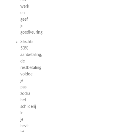
het
werk
en
geef
je
goedkeuring!
Slechts
50%
aanbetaling,
de
restbetaling
voldoe
je
pas
zodra
het
schilderij
in
je
bezit