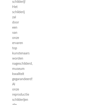
schilderij!
Het
schilderij
zal
door
een
van
onze
ervaren
top
kunstenaars
worden
nageschilderd,
museum
kwaliteit
gegarandeerd!
Al
onze
reproductie
schilderijen