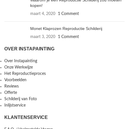
Waarom je een Reproductie Schilderij zou moeten
kopen!
maart 4, 2020
1 Comment
Monet Klaprozen Reproductie Schilderij
maart 3, 2020
1 Comment
OVER INSTAPAINTING
Over Instapainting
Onze Werkwijze
Het Reproductieproces
Voorbeelden
Reviews
Offerte
Schilderij van Foto
Inlijstservice
KLANTENSERVICE