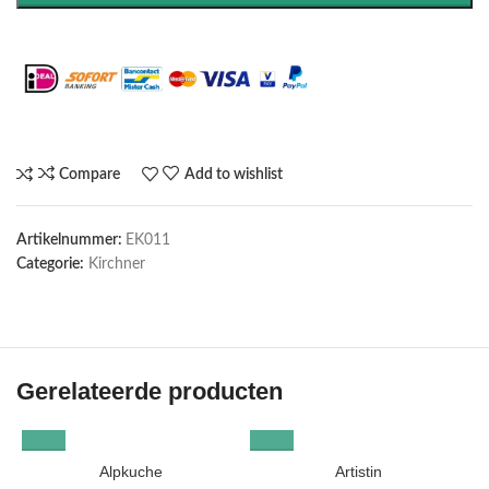
Maak het compleet: Voeg een lijst toe
Compare
Add to wishlist
Artikelnummer:
EK011
Categorie:
Kirchner
Gerelateerde producten
Alpkuche
Artistin