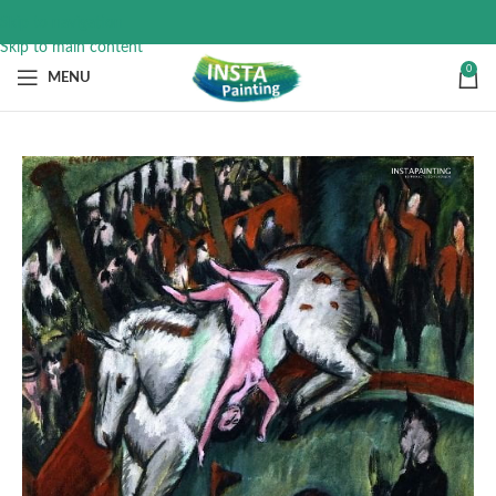
Skip to navigation
Skip to main content
0
MENU