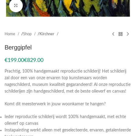
Click to enlarge
Home
Shop
Kirchner
Berggipfel
€
€
Prachtig, 100% handgemaakt reproductie schilderij! Het schilderij
zal door een van onze ervaren top kunstenaars worden
nageschilderd, museum kwaliteit gegarandeerd! Al onze reproductie
schilderijen zijn handgeschilderd, met de beste olieverf en canvas!
Komt dit meesterwerk in jouw woonkamer te hangen?
Ieder reproductie schilderij wordt 100% handgemaakt, met echte
olieverf op canvas
Instapainting werkt alleen met geselecteerde, ervaren, getalenteerde