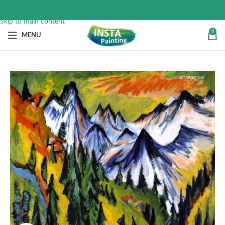
Skip to navigation
Skip to main content
0
MENU