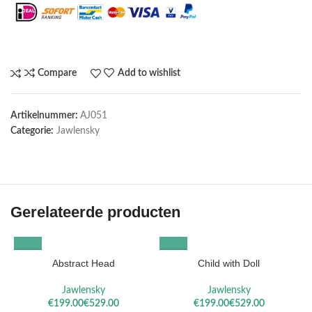
Compare
Add to wishlist
Artikelnummer:
AJ051
Categorie:
Jawlensky
Gerelateerde producten
Abstract Head
Child with Doll
C
Jawlensky
Jawlensky
€
€
€
€