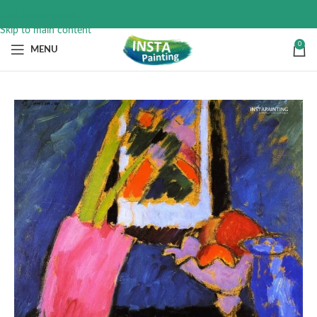
Skip to navigation
Skip to main content
0
MENU