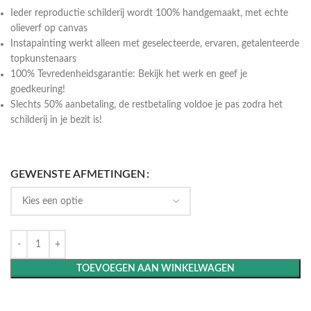
Ieder reproductie schilderij wordt 100% handgemaakt, met echte
olieverf op canvas
Instapainting werkt alleen met geselecteerde, ervaren, getalenteerde
topkunstenaars
100% Tevredenheidsgarantie: Bekijk het werk en geef je
goedkeuring!
Slechts 50% aanbetaling, de restbetaling voldoe je pas zodra het
schilderij in je bezit is!
GEWENSTE AFMETINGEN
TOEVOEGEN AAN WINKELWAGEN
Maak het compleet: Voeg een lijst toe