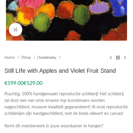
Click to enlarge
Home
Shop
Jawlensky
Still LIfe with Apples and Violet Fruit Stand
€
€
Prachtig, 100% handgemaakt reproductie schilderij! Het schilderij
zal door een van onze ervaren top kunstenaars worden
nageschilderd, museum kwaliteit gegarandeerd! Al onze reproductie
schilderijen zijn handgeschilderd, met de beste olieverf en canvas!
Komt dit meesterwerk in jouw woonkamer te hangen?