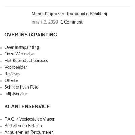
Monet Klaprozen Reproductie Schilderij
maart 3, 2020
1 Comment
OVER INSTAPAINTING
Over Instapainting
Onze Werkwijze
Het Reproductieproces
Voorbeelden
Reviews
Offerte
Schilderij van Foto
Inlijstservice
KLANTENSERVICE
F.A.Q. / Veelgestelde Vragen
Bestellen en Betalen
Annuleren en Retourneren