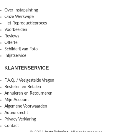
Over Instapainting
Onze Werkwijze
Het Reproductieproces
Voorbeelden
Reviews
Offerte
Schilderij van Foto
Inlijstservice
KLANTENSERVICE
F.A.Q. / Veelgestelde Vragen
Bestellen en Betalen
Annuleren en Retourneren
Mijn Account
Algemene Voorwaarden
Auteursrecht
Privacy Verklaring
Contact