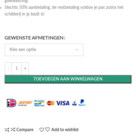
goedkeuring!
Slechts 50% aanbetaling, de restbetaling voldoe je pas zodra het
schilderij in je bezit is!
GEWENSTE AFMETINGEN
TOEVOEGEN AAN WINKELWAGEN
Maak het compleet: Voeg een lijst toe
Compare
Add to wishlist