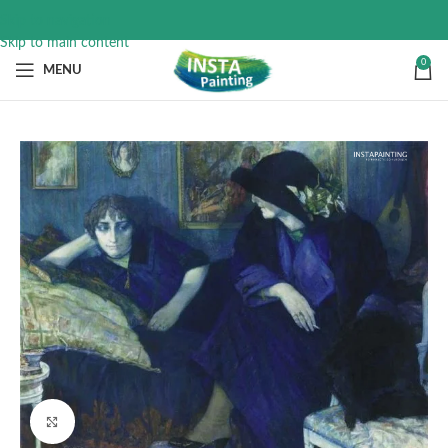
Skip to navigation
Skip to main content
0
MENU
Click to enlarge