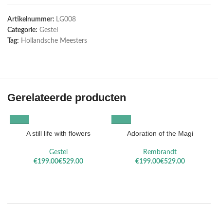
Artikelnummer:
LG008
Categorie:
Gestel
Tag:
Hollandsche Meesters
Gerelateerde producten
A still life with flowers
Adoration of the Magi
Gestel
Rembrandt
€
€
€
€