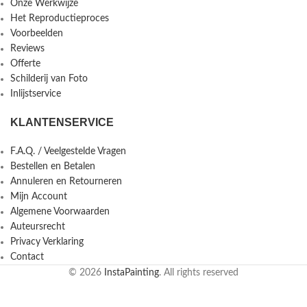
Onze Werkwijze
Het Reproductieproces
Voorbeelden
Reviews
Offerte
Schilderij van Foto
Inlijstservice
KLANTENSERVICE
F.A.Q. / Veelgestelde Vragen
Bestellen en Betalen
Annuleren en Retourneren
Mijn Account
Algemene Voorwaarden
Auteursrecht
Privacy Verklaring
Contact
© 2026
InstaPainting
. All rights reserved