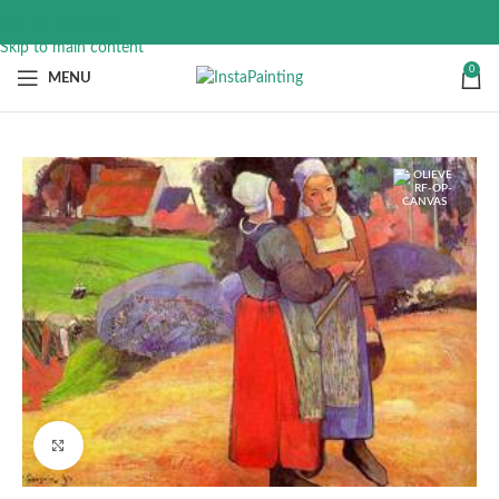
Skip to navigation
Skip to main content
0
MENU
Click to enlarge