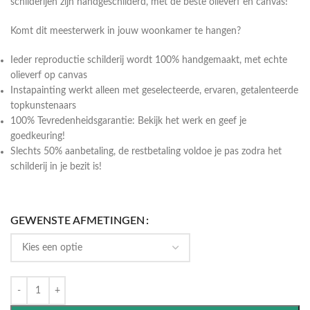
schilderijen zijn handgeschilderd, met de beste olieverf en canvas!
Komt dit meesterwerk in jouw woonkamer te hangen?
Ieder reproductie schilderij wordt 100% handgemaakt, met echte
olieverf op canvas
Instapainting werkt alleen met geselecteerde, ervaren, getalenteerde
topkunstenaars
100% Tevredenheidsgarantie: Bekijk het werk en geef je
goedkeuring!
Slechts 50% aanbetaling, de restbetaling voldoe je pas zodra het
schilderij in je bezit is!
GEWENSTE AFMETINGEN