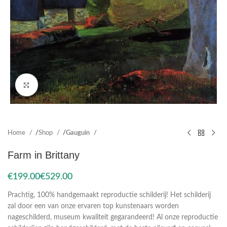
Click to enlarge
Home
Shop
Gauguin
Farm in Brittany
€
€
Prachtig, 100% handgemaakt reproductie schilderij! Het schilderij
zal door een van onze ervaren top kunstenaars worden
nageschilderd, museum kwaliteit gegarandeerd! Al onze reproductie