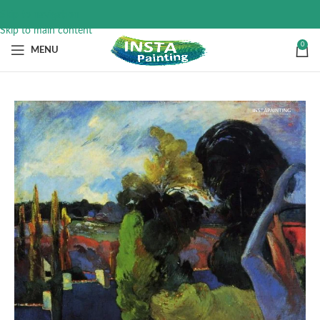
Skip to navigation
Skip to main content
0
MENU