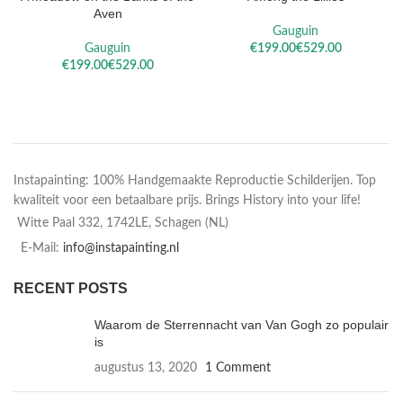
Aven
Gauguin
Gauguin
€
€
€
€
Instapainting: 100% Handgemaakte Reproductie Schilderijen. Top
kwaliteit voor een betaalbare prijs. Brings History into your life!
Witte Paal 332, 1742LE, Schagen (NL)
E-Mail:
info@instapainting.nl
RECENT POSTS
Waarom de Sterrennacht van Van Gogh zo populair
is
augustus 13, 2020
1 Comment