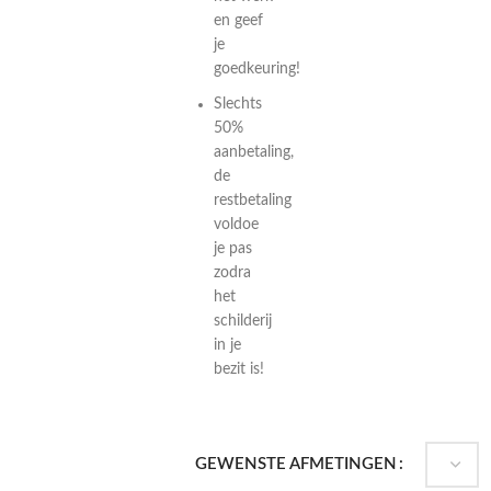
en geef
je
goedkeuring!
Slechts
50%
aanbetaling,
de
restbetaling
voldoe
je pas
zodra
het
schilderij
in je
bezit is!
GEWENSTE AFMETINGEN