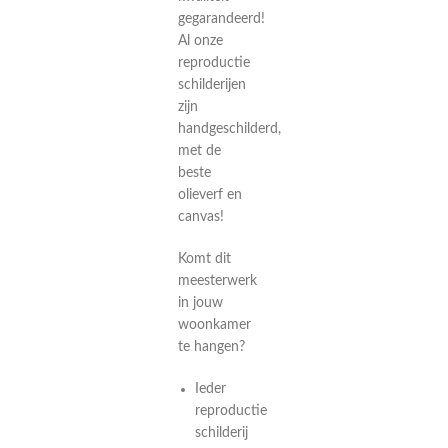
gegarandeerd!
Al onze
reproductie
schilderijen
zijn
handgeschilderd,
met de
beste
olieverf en
canvas!
Komt dit
meesterwerk
in jouw
woonkamer
te hangen?
Ieder
reproductie
schilderij