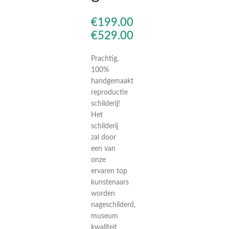
€
€
€
€
€
€
Prachtig,
100%
handgemaakt
reproductie
schilderij!
Het
schilderij
zal door
een van
onze
ervaren top
kunstenaars
worden
nageschilderd,
museum
kwaliteit