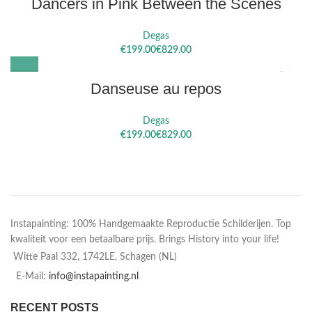
Dancers in Pink Between the Scenes
Degas
€
€
Danseuse au repos
Degas
€
€
Instapainting: 100% Handgemaakte Reproductie Schilderijen. Top
kwaliteit voor een betaalbare prijs. Brings History into your life!
Witte Paal 332, 1742LE, Schagen (NL)
E-Mail:
info@instapainting.nl
RECENT POSTS