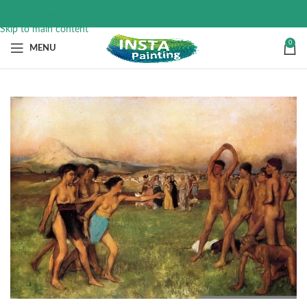
Skip to navigation
Skip to main content
0
MENU