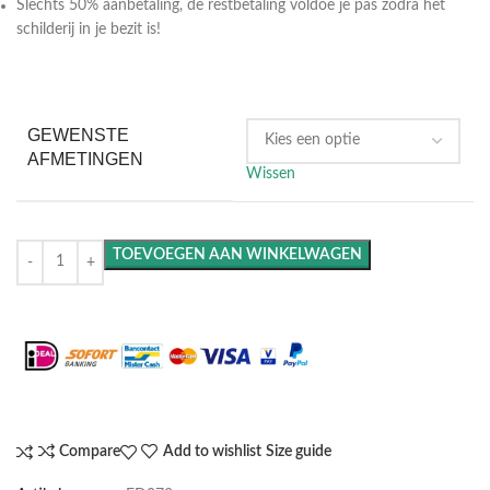
Slechts 50% aanbetaling, de restbetaling voldoe je pas zodra het
schilderij in je bezit is!
GEWENSTE
AFMETINGEN
Wissen
TOEVOEGEN AAN WINKELWAGEN
Maak het compleet: Voeg een lijst toe
Compare
Add to wishlist
Size guide