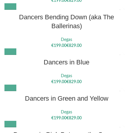
€
€
Dancers Bending Down (aka The
Ballerinas)
Degas
€
€
Dancers in Blue
Degas
€
€
Dancers in Green and Yellow
Degas
€
€