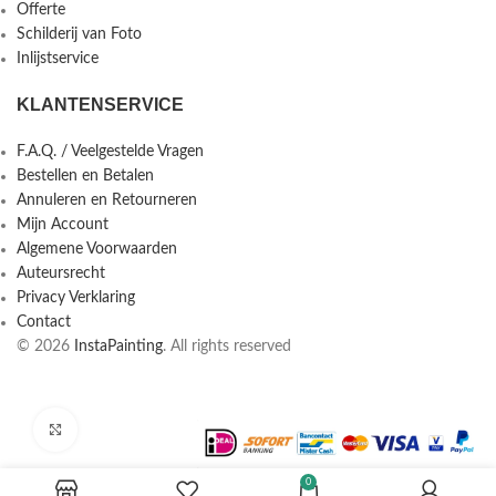
Offerte
Schilderij van Foto
Inlijstservice
KLANTENSERVICE
F.A.Q. / Veelgestelde Vragen
Bestellen en Betalen
Annuleren en Retourneren
Mijn Account
Algemene Voorwaarden
Auteursrecht
Privacy Verklaring
Contact
© 2026
InstaPainting
. All rights reserved
Click to enlarge
0