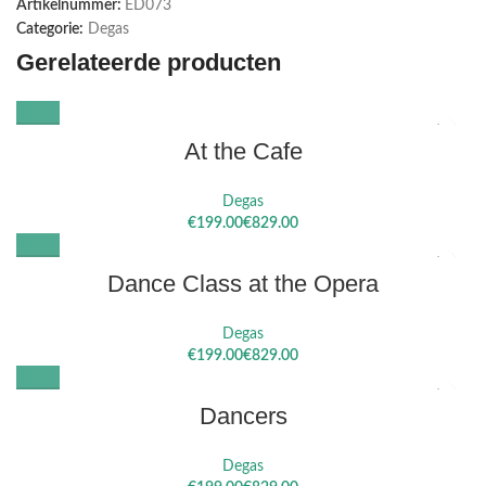
Artikelnummer:
ED073
Categorie:
Degas
Gerelateerde producten
At the Cafe
Degas
€
€
Dance Class at the Opera
Degas
€
€
Dancers
Degas