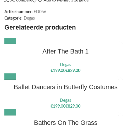
Compare
Add to wishlist
Size guide
Artikelnummer:
ED056
Categorie:
Degas
Gerelateerde producten
After The Bath 1
Degas
€
€
Ballet Dancers in Butterfly Costumes
Degas
€
€
Bathers On The Grass