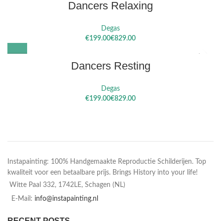
Dancers Relaxing
Degas
€
€
Dancers Resting
Degas
€
€
Instapainting: 100% Handgemaakte Reproductie Schilderijen. Top
kwaliteit voor een betaalbare prijs. Brings History into your life!
Witte Paal 332, 1742LE, Schagen (NL)
E-Mail:
info@instapainting.nl
RECENT POSTS