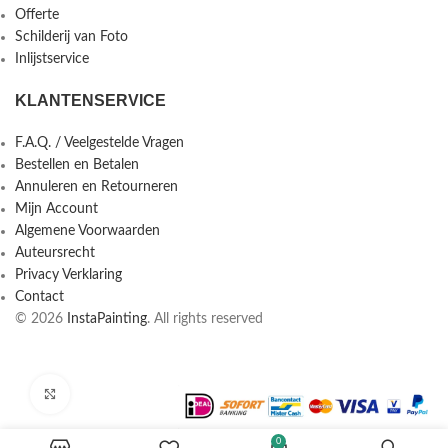
Offerte
Schilderij van Foto
Inlijstservice
KLANTENSERVICE
F.A.Q. / Veelgestelde Vragen
Bestellen en Betalen
Annuleren en Retourneren
Mijn Account
Algemene Voorwaarden
Auteursrecht
Privacy Verklaring
Contact
© 2026
InstaPainting
. All rights reserved
Click to enlarge
0