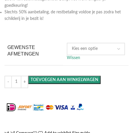
goedkeuring!
Slechts 50% aanbetaling, de restbetaling voldoe je pas zodra het
schilderij in je bezit is!
GEWENSTE
AFMETINGEN
Wissen
TOEVOEGEN AAN WINKELWAGEN
Maak het compleet: Voeg een lijst toe