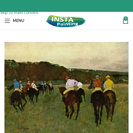
Skip to navigation
Skip to main content
0
MENU