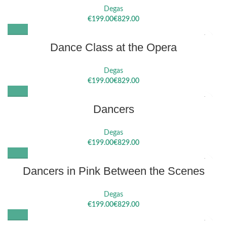
Degas
€
€
Dance Class at the Opera
Degas
€
€
Dancers
Degas
€
€
Dancers in Pink Between the Scenes
Degas
€
€