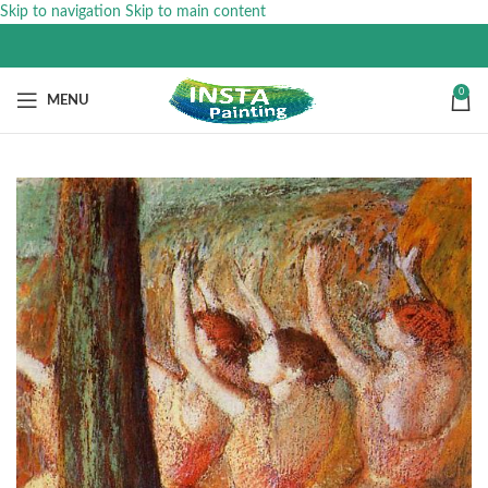
Skip to navigation
Skip to main content
0
MENU