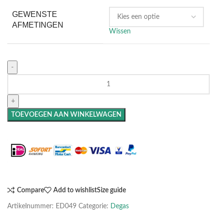
GEWENSTE
AFMETINGEN
Wissen
TOEVOEGEN AAN WINKELWAGEN
Maak het compleet: Voeg een lijst toe
Compare
Add to wishlist
Size guide
Artikelnummer:
ED049
Categorie:
Degas