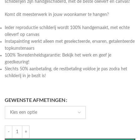
schilderijen zijn handgeschilderd, met de beste olieverf en canvas!
Komt dit meesterwerk in jouw woonkamer te hangen?
Ieder reproductie schilderij wordt 100% handgemaakt, met echte
olieverf op canvas
Instapainting werkt alleen met geselecteerde, ervaren, getalenteerde
topkunstenaars
100% Tevredenheidsgarantie: Bekijk het werk en geef je
goedkeuring!
Slechts 50% aanbetaling, de restbetaling voldoe je pas zodra het
schilderij in je bezit is!
GEWENSTE AFMETINGEN