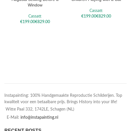
Window
Cassatt
Cassatt
€
€
€
€
Instapainting: 100% Handgemaakte Reproductie Schilderijen. Top
kwaliteit voor een betaalbare prijs. Brings History into your life!
Witte Paal 332, 1742LE, Schagen (NL)
E-Mail:
info@instapainting.nl
RECENT POSTS