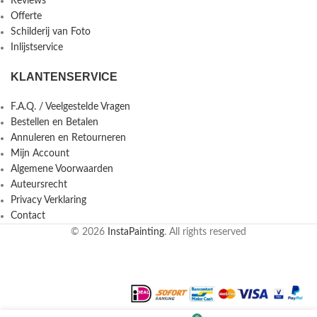
Reviews
Offerte
Schilderij van Foto
Inlijstservice
KLANTENSERVICE
F.A.Q. / Veelgestelde Vragen
Bestellen en Betalen
Annuleren en Retourneren
Mijn Account
Algemene Voorwaarden
Auteursrecht
Privacy Verklaring
Contact
© 2026
InstaPainting
. All rights reserved