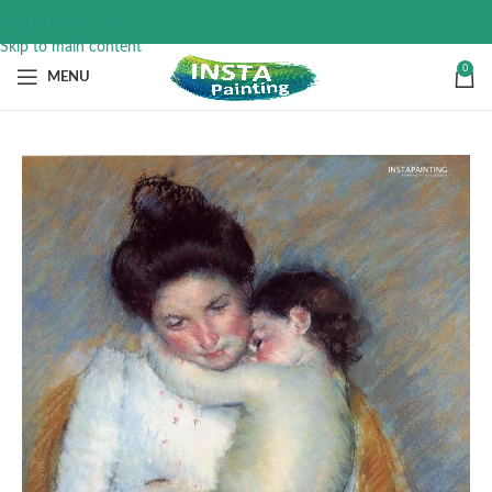
Skip to navigation
Skip to main content
0
MENU