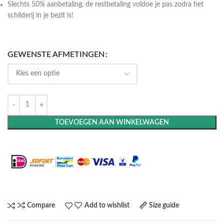
Slechts 50% aanbetaling, de restbetaling voldoe je pas zodra het
schilderij in je bezit is!
GEWENSTE AFMETINGEN
TOEVOEGEN AAN WINKELWAGEN
Maak het compleet: Voeg een lijst toe
Compare
Add to wishlist
Size guide