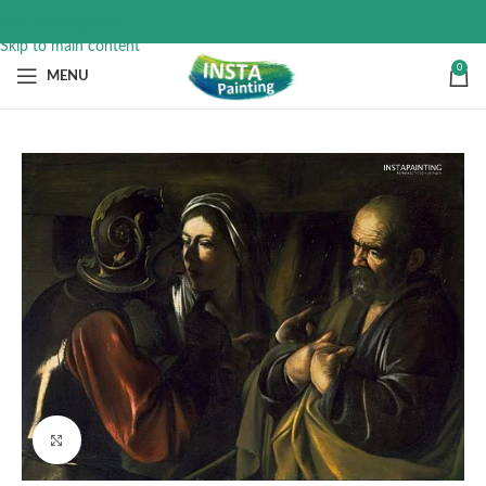
Skip to navigation
Skip to main content
0
MENU
Click to enlarge