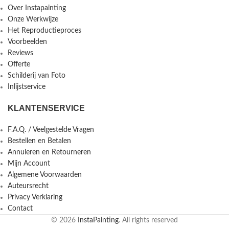
Over Instapainting
Onze Werkwijze
Het Reproductieproces
Voorbeelden
Reviews
Offerte
Schilderij van Foto
Inlijstservice
KLANTENSERVICE
F.A.Q. / Veelgestelde Vragen
Bestellen en Betalen
Annuleren en Retourneren
Mijn Account
Algemene Voorwaarden
Auteursrecht
Privacy Verklaring
Contact
© 2026
InstaPainting
. All rights reserved