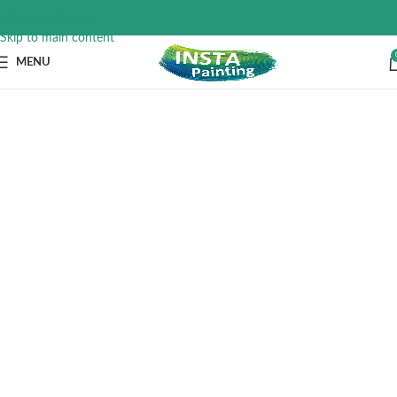
Skip to navigation
Skip to main content
MENU