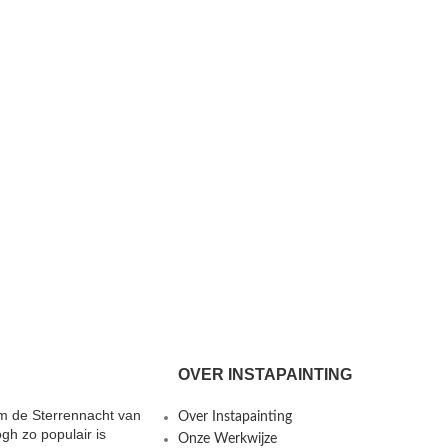
OVER INSTAPAINTING
 de Sterrennacht van
Over Instapainting
gh zo populair is
Onze Werkwijze