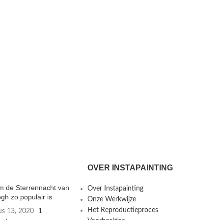
OVER INSTAPAINTING
 de Sterrennacht van
Over Instapainting
gh zo populair is
Onze Werkwijze
Het Reproductieproces
us 13, 2020
1