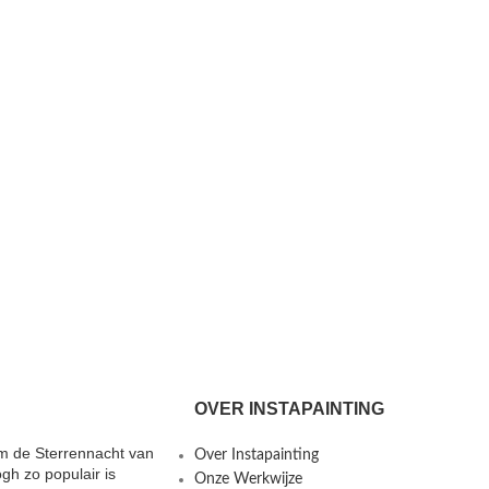
OVER INSTAPAINTING
 de Sterrennacht van
Over Instapainting
gh zo populair is
Onze Werkwijze