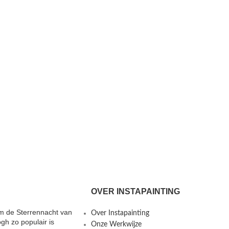
OVER INSTAPAINTING
 de Sterrennacht van
Over Instapainting
gh zo populair is
Onze Werkwijze